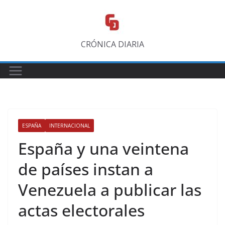
Saltar
al
contenido
CRÓNICA DIARIA
ESPAÑA
INTERNACIONAL
España y una veintena
de países instan a
Venezuela a publicar las
actas electorales