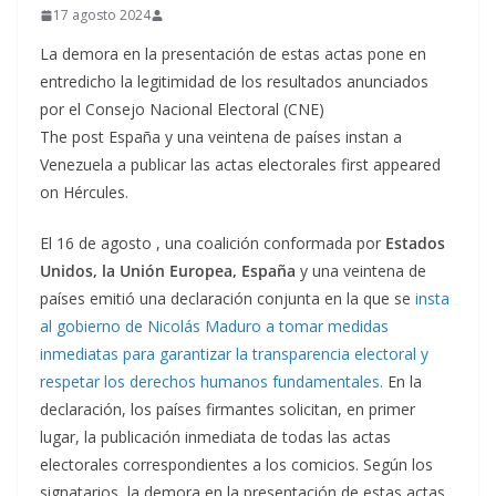
17 agosto 2024
La demora en la presentación de estas actas pone en
entredicho la legitimidad de los resultados anunciados
por el Consejo Nacional Electoral (CNE)
The post España y una veintena de países instan a
Venezuela a publicar las actas electorales first appeared
on Hércules.
El 16 de agosto , una coalición conformada por
Estados
Unidos, la Unión Europea, España
y una veintena de
países emitió una declaración conjunta en la que se
insta
al gobierno de Nicolás Maduro a tomar medidas
inmediatas para garantizar la transparencia electoral y
respetar los derechos humanos fundamentales.
En la
declaración, los países firmantes solicitan, en primer
lugar, la publicación inmediata de todas las actas
electorales correspondientes a los comicios. Según los
signatarios, la demora en la presentación de estas actas