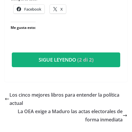
Facebook
X
Me gusta esto:
SIGUE LEYENDO
(2 di 2)
Los cinco mejores libros para entender la política
actual
La OEA exige a Maduro las actas electorales de
forma inmediata