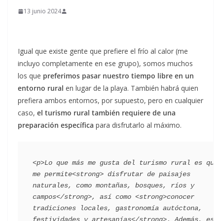
13 junio 2024
Igual que existe gente que prefiere el frío al calor (me
incluyo completamente en ese grupo), somos muchos
los que
preferimos pasar nuestro tiempo libre en un
entorno rural
en lugar de la playa. También habrá quien
prefiera ambos entornos, por supuesto, pero en cualquier
caso,
el turismo rural también requiere de una
preparación específica
para disfrutarlo al máximo.
<p>Lo que más me gusta del turismo rural es que 
me permite<strong> disfrutar de paisajes 
naturales, como montañas, bosques, ríos y 
campos</strong>, así como <strong>conocer 
tradiciones locales, gastronomía autóctona, 
festividades y artesanías</strong>. Además, es 