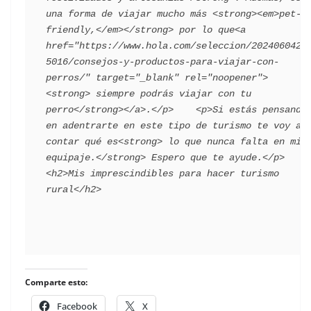
una forma de viajar mucho más <strong><em>pet-
friendly,</em></strong> por lo que<a 
href="https://www.hola.com/seleccion/2024060425
5016/consejos-y-productos-para-viajar-con-
perros/" target="_blank" rel="noopener">
<strong> siempre podrás viajar con tu 
perro</strong></a>.</p>    <p>Si estás pensando 
en adentrarte en este tipo de turismo te voy a 
contar qué es<strong> lo que nunca falta en mi 
equipaje.</strong> Espero que te ayude.</p>    
<h2>Mis imprescindibles para hacer turismo 
Comparte esto:
Facebook
X