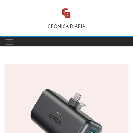
Saltar
al
contenido
CRÓNICA DIARIA