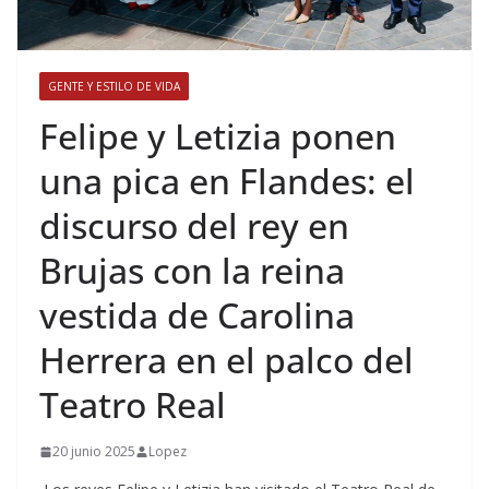
GENTE Y ESTILO DE VIDA
​Felipe y Letizia ponen
una pica en Flandes: el
discurso del rey en
Brujas con la reina
vestida de Carolina
Herrera en el palco del
Teatro Real
20 junio 2025
Lopez