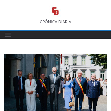
Saltar
al
contenido
CRÓNICA DIARIA