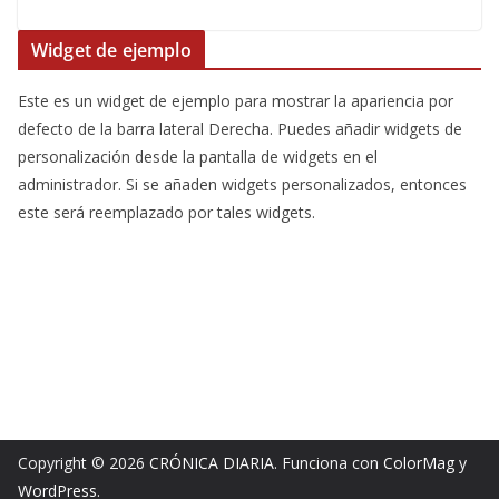
Widget de ejemplo
Este es un widget de ejemplo para mostrar la apariencia por
defecto de la barra lateral Derecha. Puedes añadir widgets de
personalización desde la pantalla de widgets en el
administrador. Si se añaden widgets personalizados, entonces
este será reemplazado por tales widgets.
Copyright © 2026
CRÓNICA DIARIA
. Funciona con
ColorMag
y
WordPress
.