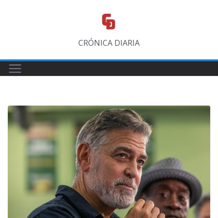
Saltar
al
contenido
CRÓNICA DIARIA