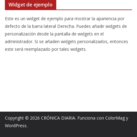
Widget de ejemplo
Este es un widget de ejemplo para mostrar la apariencia por
defecto de la barra lateral Derecha. Puedes añadir widgets de
personalización desde la pantalla de widgets en el
administrador. Si se añaden widgets personalizados, entonces
este será reemplazado por tales widgets.
Copyright © 2026
CRÓNICA DIARIA
. Funciona con
ColorMag
y
WordPress
.