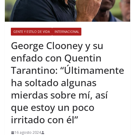
GENTE Y ESTILO DE VIDA
INTERNACIONAL
​George Clooney y su
enfado con Quentin
Tarantino: “Últimamente
ha soltado algunas
mierdas sobre mí, así
que estoy un poco
irritado con él”
16 agosto 2024