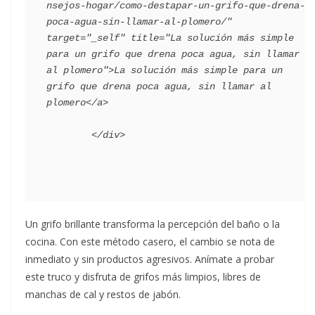
nsejos-hogar/como-destapar-un-grifo-que-drena-
poca-agua-sin-llamar-al-plomero/" 
target="_self" title="La solución más simple 
para un grifo que drena poca agua, sin llamar 
al plomero">La solución más simple para un 
grifo que drena poca agua, sin llamar al 
plomero</a>

Un grifo brillante transforma la percepción del baño o la
cocina. Con este método casero, el cambio se nota de
inmediato y sin productos agresivos. Anímate a probar
este truco y disfruta de grifos más limpios, libres de
manchas de cal y restos de jabón.