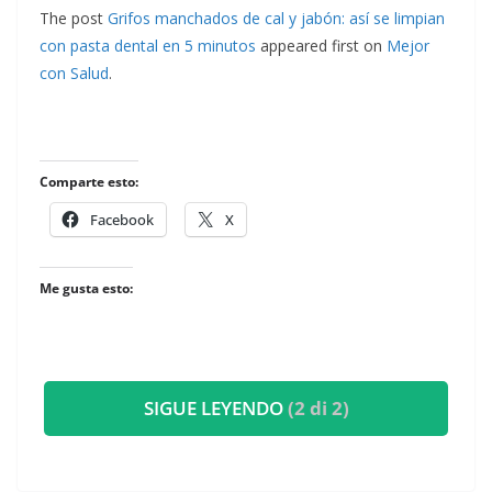
The post
Grifos manchados de cal y jabón: así se limpian
con pasta dental en 5 minutos
appeared first on
Mejor
con Salud
.
Comparte esto:
Facebook
X
Me gusta esto:
SIGUE LEYENDO
(2 di 2)