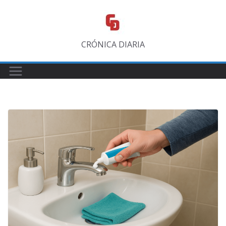
Saltar
al
contenido
CRÓNICA DIARIA