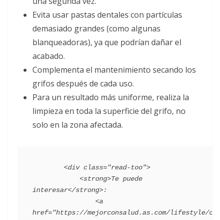
una segunda vez.
Evita usar pastas dentales con partículas
demasiado grandes (como algunas
blanqueadoras), ya que podrían dañar el
acabado.
Complementa el mantenimiento secando los
grifos después de cada uso.
Para un resultado más uniforme, realiza la
limpieza en toda la superficie del grifo, no
solo en la zona afectada.
        <div class="read-too">

            <strong>Te puede 
interesar</strong>:

                <a 
href="https://mejorconsalud.as.com/lifestyle/co