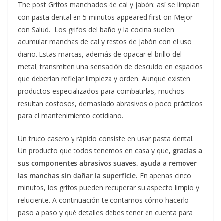
The post Grifos manchados de cal y jabón: así se limpian
con pasta dental en 5 minutos appeared first on Mejor
con Salud.
Los grifos del baño y la cocina suelen
acumular manchas de cal y restos de jabón con el uso
diario. Estas marcas, además de opacar el brillo del
metal, transmiten una sensación de descuido en espacios
que deberían reflejar limpieza y orden. Aunque existen
productos especializados para combatirlas, muchos
resultan costosos, demasiado abrasivos o poco prácticos
para el mantenimiento cotidiano.
Un truco casero y rápido consiste en usar pasta dental.
Un producto que todos tenemos en casa y que,
gracias a
sus componentes abrasivos suaves, ayuda a remover
las manchas sin dañar la superficie.
En apenas cinco
minutos, los grifos pueden recuperar su aspecto limpio y
reluciente. A continuación te contamos cómo hacerlo
paso a paso y qué detalles debes tener en cuenta para