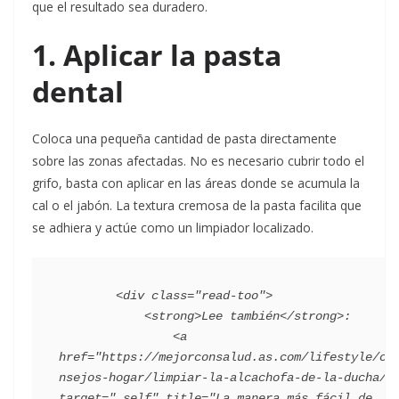
que el resultado sea duradero.
1. Aplicar la pasta
dental
Coloca una pequeña cantidad de pasta directamente
sobre las zonas afectadas. No es necesario cubrir todo el
grifo, basta con aplicar en las áreas donde se acumula la
cal o el jabón. La textura cremosa de la pasta facilita que
se adhiera y actúe como un limpiador localizado.
        <div class="read-too">

            <strong>Lee también</strong>:

                <a 
href="https://mejorconsalud.as.com/lifestyle/co
nsejos-hogar/limpiar-la-alcachofa-de-la-ducha/" 
target="_self" title="La manera más fácil de 