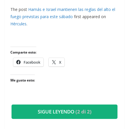
The post
Hamás e Israel mantienen las reglas del alto el
fuego previstas para este sábado
first appeared on
Hércules
.
Comparte esto:
Facebook
X
Me gusta esto:
SIGUE LEYENDO
(2 di 2)