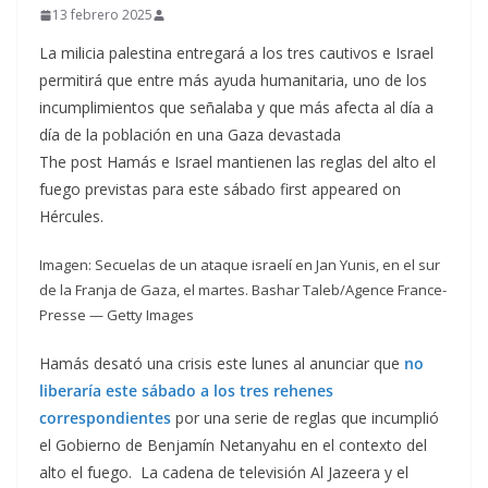
13 febrero 2025
La milicia palestina entregará a los tres cautivos e Israel
permitirá que entre más ayuda humanitaria, uno de los
incumplimientos que señalaba y que más afecta al día a
día de la población en una Gaza devastada
The post Hamás e Israel mantienen las reglas del alto el
fuego previstas para este sábado first appeared on
Hércules.
Imagen: Secuelas de un ataque israelí en Jan Yunis, en el sur
de la Franja de Gaza, el martes. Bashar Taleb/Agence France-
Presse — Getty Images
Hamás desató una crisis este lunes al anunciar que
no
liberaría este sábado a los tres rehenes
correspondientes
por una serie de reglas que incumplió
el Gobierno de Benjamín Netanyahu en el contexto del
alto el fuego. La cadena de televisión Al Jazeera y el