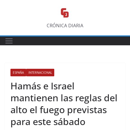
Saltar
al
contenido
CRÓNICA DIARIA
ESPAÑA
INTERNACIONAL
Hamás e Israel
mantienen las reglas del
alto el fuego previstas
para este sábado