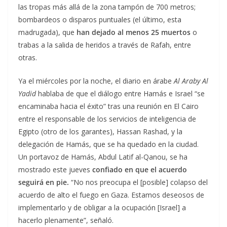
las tropas más allá de la zona tampón de 700 metros;
bombardeos o disparos puntuales (el último, esta
madrugada), que
han dejado al menos 25 muertos
o
trabas a la salida de heridos a través de Rafah, entre
otras.
Ya el miércoles por la noche, el diario en árabe
Al Araby Al
Yadid
hablaba de que el diálogo entre Hamás e Israel “se
encaminaba hacia el éxito” tras una reunión en El Cairo
entre el responsable de los servicios de inteligencia de
Egipto (otro de los garantes), Hassan Rashad, y la
delegación de Hamás, que se ha quedado en la ciudad.
Un portavoz de Hamás, Abdul Latif al-Qanou, se ha
mostrado este jueves
confiado en que el acuerdo
seguirá en pie.
“No nos preocupa el [posible] colapso del
acuerdo de alto el fuego en Gaza. Estamos deseosos de
implementarlo y de obligar a la ocupación [Israel] a
hacerlo plenamente”, señaló.