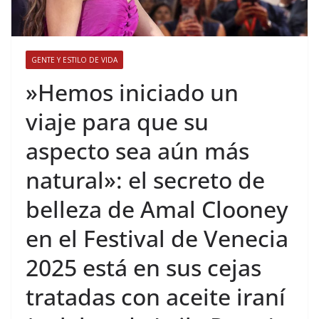
GENTE Y ESTILO DE VIDA
​»Hemos iniciado un
viaje para que su
aspecto sea aún más
natural»: el secreto de
belleza de Amal Clooney
en el Festival de Venecia
2025 está en sus cejas
tratadas con aceite iraní