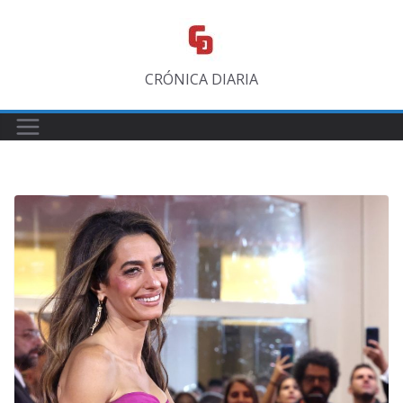
Saltar
al
contenido
CRÓNICA DIARIA