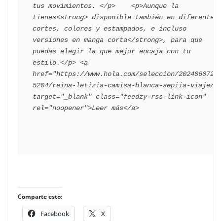
tus movimientos. </p>    <p>Aunque la 
tienes<strong> disponible también en diferentes 
cortes, colores y estampados, e incluso 
versiones en manga corta</strong>, para que 
puedas elegir la que mejor encaja con tu 
estilo.</p> ​<a 
href="https://www.hola.com/seleccion/2024060725
5204/reina-letizia-camisa-blanca-sepiia-viaje/" 
target="_blank" class="feedzy-rss-link-icon" 
​
Comparte esto:
Facebook
X