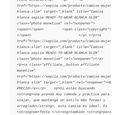
href="https://sepiia.com/products/camisa-mujer-
blanca-slim" target="_blank" title="Camisa 
blanca sepiia READY-TO-WEAR BLANCA SLIM" 
class="photo monetise" rel="noopener">         
<span></span>         <span class="copyright">
</span>                       </a> </p><a 
href="https://sepiia.com/products/camisa-mujer-
blanca-slim" target="_blank" title="Camisa 
blanca sepiia READY-TO-WEAR BLANCA SLIM" 
class="photo monetise" rel="noopener"></a>    
<p><a class="affiliate__button affiliate 
monetise" 
href="https://sepiia.com/products/camisa-mujer-
blanca-slim" target="_blank" rel="noopener">VER 
PRECIO</a></p>    <p>Si estás buscando 
<strong>una prenda muy cómoda y práctica para 
viajar, que mantenga un estilo más formal y 
arreglado</strong>, esta camisa es ideal. Es 
<strong>perfecta </strong>también <strong>para 