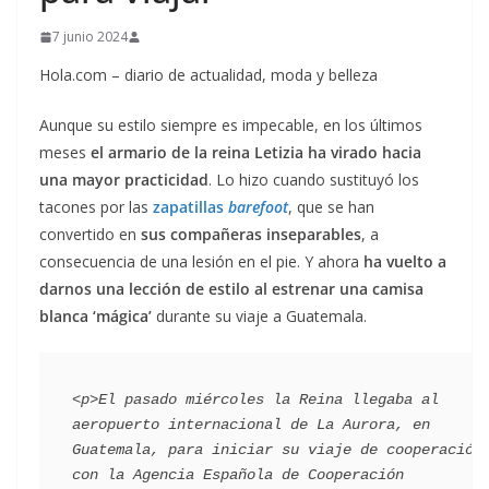
7 junio 2024
Hola.com – diario de actualidad, moda y belleza
Aunque su estilo siempre es impecable, en los últimos
meses
el armario de la reina Letizia ha virado hacia
una mayor practicidad
. Lo hizo cuando sustituyó los
tacones por las
zapatillas
barefoot
, que se han
convertido en
sus compañeras inseparables
, a
consecuencia de una lesión en el pie. Y ahora
ha vuelto a
darnos una lección de estilo al estrenar una camisa
blanca ‘mágica’
durante su viaje a Guatemala.
<p>El pasado miércoles la Reina llegaba al 
aeropuerto internacional de La Aurora, en 
Guatemala, para iniciar su viaje de cooperación 
con la Agencia Española de Cooperación 