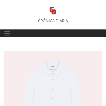
Saltar
al
contenido
CRÓNICA DIARIA