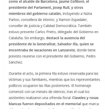
como el alcalde de Barcelona, Jaume Collboni, el
presidente del Parlament, Josep Rull, y otros
miembros del gobierno catalán
, incluyendo a Núria
Parlon, consellera de Interior, y Ramon Espadaler,
conseller de Justicia y Calidad Democrática. También
estuvo presente Carlos Prieto, delegado del Gobierno en
Cataluña. Sin embargo,
destacó la ausencia del
presidente de la Generalitat, Salvador Illa, quien se
encontraba de vacaciones en Lanzarote
, donde tiene
previsto reunirse con el presidente del Gobierno, Pedro
Sánchez.
Durante el acto, la primera fila estuvo reservada para las
víctimas y sus familiares, mientras que los representantes
políticos ocuparon las filas posteriores. El homenaje
comenzó con un minuto de silencio, tras el cual los
asistentes realizaron una ofrenda floral.
Claveles y rosas
blancas fueron depositados en el memorial
que marca