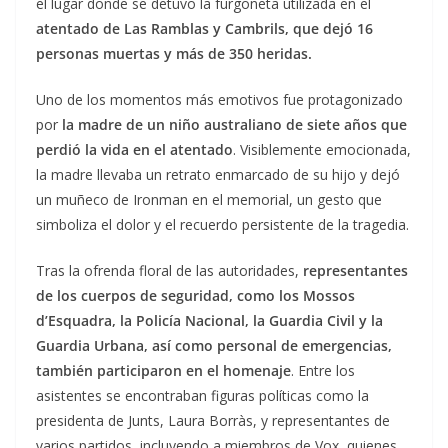
el lugar donde se detuvo la furgoneta utilizada en el
atentado de Las Ramblas y Cambrils, que dejó 16
personas muertas y más de 350 heridas.
Uno de los momentos más emotivos fue protagonizado
por
la madre de un niño australiano de siete años que
perdió la vida en el atentado
. Visiblemente emocionada,
la madre llevaba un retrato enmarcado de su hijo y dejó
un muñeco de Ironman en el memorial, un gesto que
simboliza el dolor y el recuerdo persistente de la tragedia.
Tras la ofrenda floral de las autoridades,
representantes
de los cuerpos de seguridad, como los Mossos
d’Esquadra, la Policía Nacional, la Guardia Civil y la
Guardia Urbana, así como personal de emergencias,
también participaron en el homenaje
. Entre los
asistentes se encontraban figuras políticas como la
presidenta de Junts, Laura Borràs, y representantes de
varios partidos, incluyendo a miembros de Vox, quienes