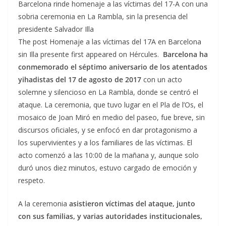
Barcelona rinde homenaje a las víctimas del 17-A con una
sobria ceremonia en La Rambla, sin la presencia del
presidente Salvador Illa
The post Homenaje a las víctimas del 17A en Barcelona
sin Illa presente first appeared on Hércules.
Barcelona ha
conmemorado el séptimo aniversario de los atentados
yihadistas del 17 de agosto de 2017
con un acto
solemne y silencioso en La Rambla, donde se centró el
ataque. La ceremonia, que tuvo lugar en el Pla de l’Os, el
mosaico de Joan Miró en medio del paseo, fue breve, sin
discursos oficiales, y se enfocó en dar protagonismo a
los supervivientes y a los familiares de las víctimas. El
acto comenzó a las 10:00 de la mañana y, aunque solo
duró unos diez minutos, estuvo cargado de emoción y
respeto.
A la ceremonia
asistieron víctimas del ataque, junto
con sus familias, y varias autoridades institucionales,