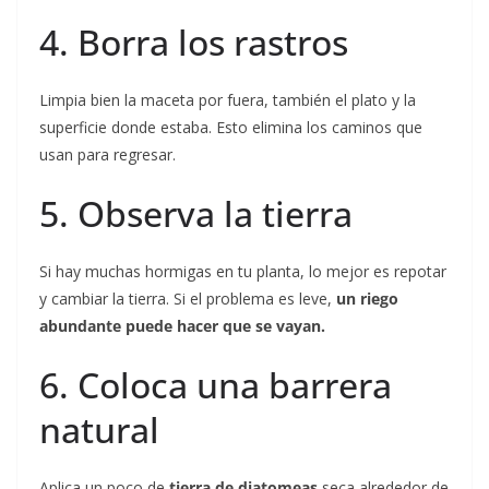
4. Borra los rastros
Limpia bien la maceta por fuera, también el plato y la
superficie donde estaba. Esto elimina los caminos que
usan para regresar.
5. Observa la tierra
Si hay muchas hormigas en tu planta, lo mejor es repotar
y cambiar la tierra. Si el problema es leve,
un riego
abundante puede hacer que se vayan.
6. Coloca una barrera
natural
Aplica un poco de
tierra de diatomeas
seca alrededor de