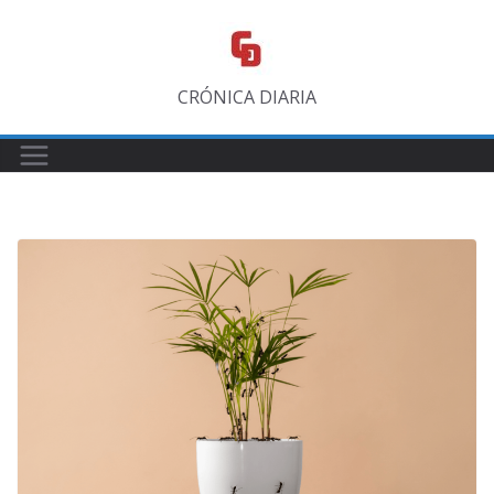
Saltar
al
contenido
CRÓNICA DIARIA