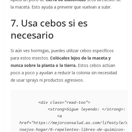
la maceta. Esto ayuda a prevenir que vuelvan a subir.
7. Usa cebos si es
necesario
Si aún ves hormigas, puedes utilizar cebos específicos
para estos insectos.
Colócalos lejos de la maceta y
nunca sobre la planta o la tierra.
Estos cebos actúan
poco a poco y ayudan a reducir la colonia sin necesidad
de usar sprays ni productos agresivos.
        <div class="read-too">

            <strong>Sigue leyendo: </strong>:

                <a 
href="https://mejorconsalud.as.com/lifestyle/co
nsejos-hogar/6-repelentes-libres-de-quimicos-