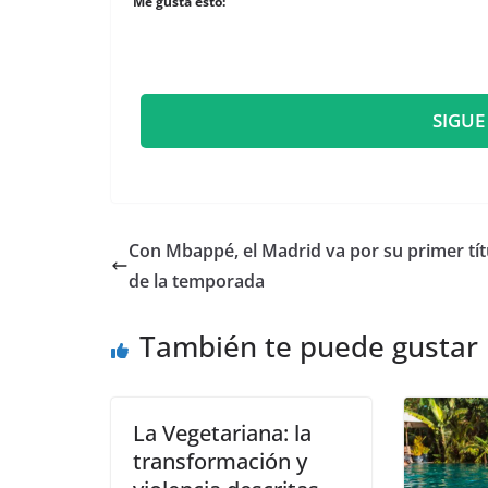
Me gusta esto:
SIGUE
Con Mbappé, el Madrid va por su primer tít
de la temporada
También te puede gustar
La Vegetariana: la
transformación y