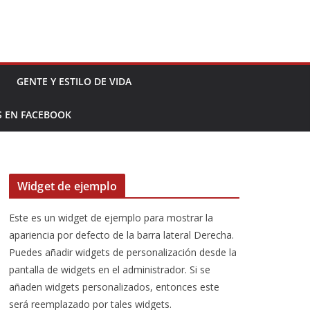
GENTE Y ESTILO DE VIDA
S EN FACEBOOK
Widget de ejemplo
Este es un widget de ejemplo para mostrar la
apariencia por defecto de la barra lateral Derecha.
Puedes añadir widgets de personalización desde la
pantalla de widgets en el administrador. Si se
añaden widgets personalizados, entonces este
será reemplazado por tales widgets.