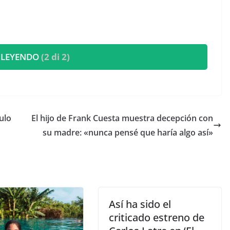
 LEYENDO
(2 di 2)
ulo
El hijo de Frank Cuesta muestra decepción con
su madre: «nunca pensé que haría algo así»
Así ha sido el
criticado estreno de