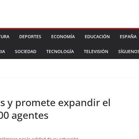
TURA
DEPORTES
ECONOMÍA
EDUCACIÓN
ESPAÑA
IA
SOCIEDAD
TECNOLOGÍA
TELEVISIÓN
SÍGUENO
os y promete expandir el
000 agentes