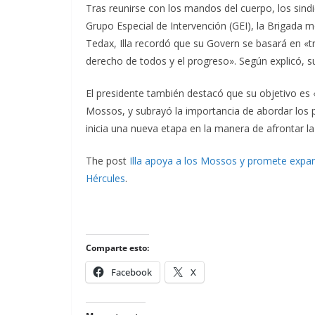
Tras reunirse con los mandos del cuerpo, los sindi
Grupo Especial de Intervención (GEI), la Brigada m
Tedax, Illa recordó que su Govern se basará en «tr
derecho de todos y el progreso». Según explicó, su
El presidente también destacó que su objetivo es 
Mossos, y subrayó la importancia de abordar los
inicia una nueva etapa en la manera de afrontar la
The post
Illa apoya a los Mossos y promete expan
Hércules
.
Comparte esto:
Facebook
X