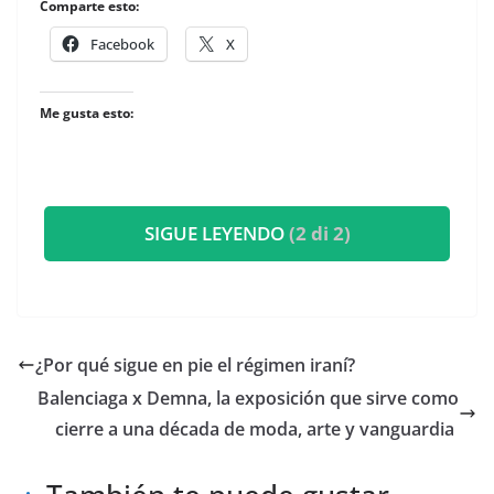
Comparte esto:
Facebook
X
Me gusta esto:
SIGUE LEYENDO
(2 di 2)
¿Por qué sigue en pie el régimen iraní?
​Balenciaga x Demna, la exposición que sirve como
cierre a una década de moda, arte y vanguardia