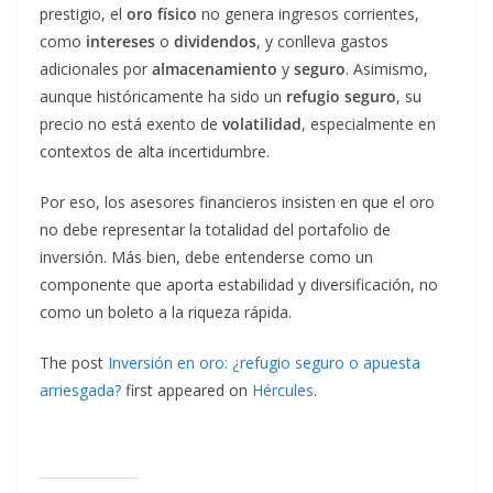
prestigio, el
oro físico
no genera ingresos corrientes,
como
intereses
o
dividendos
, y conlleva gastos
adicionales por
almacenamiento
y
seguro
. Asimismo,
aunque históricamente ha sido un
refugio seguro
, su
precio no está exento de
volatilidad
, especialmente en
contextos de alta incertidumbre.
Por eso, los asesores financieros insisten en que el oro
no debe representar la totalidad del portafolio de
inversión. Más bien, debe entenderse como un
componente que aporta estabilidad y diversificación, no
como un boleto a la riqueza rápida.
The post
Inversión en oro: ¿refugio seguro o apuesta
arriesgada?
first appeared on
Hércules
.