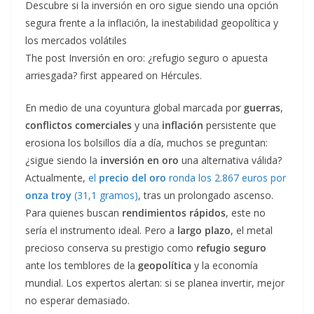
Descubre si la inversión en oro sigue siendo una opción
segura frente a la inflación, la inestabilidad geopolítica y
los mercados volátiles
The post Inversión en oro: ¿refugio seguro o apuesta
arriesgada? first appeared on Hércules.
En medio de una coyuntura global marcada por
guerras
,
conflictos comerciales
y una
inflación
persistente que
erosiona los bolsillos día a día, muchos se preguntan:
¿sigue siendo la
inversión en oro
una alternativa válida?
Actualmente,
el
precio del oro
ronda los 2.867 euros por
onza troy
(31,1 gramos)
, tras un prolongado ascenso.
Para quienes buscan
rendimientos rápidos
, este no
sería el instrumento ideal. Pero a
largo plazo
, el metal
precioso conserva su prestigio como
refugio seguro
ante los temblores de la
geopolítica
y la economía
mundial. Los expertos alertan: si se planea invertir, mejor
no esperar demasiado.