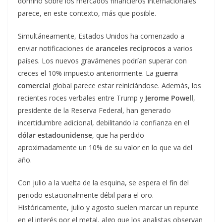
dominó sobre los mercados financieros internacionales
parece, en este contexto, más que posible.
Simultáneamente, Estados Unidos ha comenzado a
enviar notificaciones de
aranceles recíprocos
a varios
países. Los nuevos gravámenes podrían superar con
creces el 10% impuesto anteriormente. La
guerra
comercial
global parece estar reiniciándose. Además, los
recientes roces verbales entre Trump y
Jerome Powell
,
presidente de la Reserva Federal, han generado
incertidumbre adicional, debilitando la confianza en el
dólar estadounidense
, que ha perdido
aproximadamente un 10% de su valor en lo que va del
año.
Con julio a la vuelta de la esquina, se espera el fin del
periodo estacionalmente débil para el oro.
Históricamente, julio y agosto suelen marcar un repunte
en el interés por el metal, algo que los analistas observan