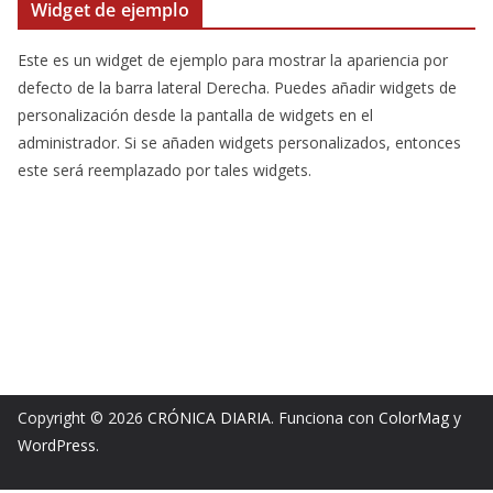
Widget de ejemplo
Este es un widget de ejemplo para mostrar la apariencia por
defecto de la barra lateral Derecha. Puedes añadir widgets de
personalización desde la pantalla de widgets en el
administrador. Si se añaden widgets personalizados, entonces
este será reemplazado por tales widgets.
Copyright © 2026
CRÓNICA DIARIA
. Funciona con
ColorMag
y
WordPress
.