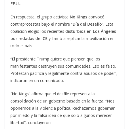
EE.UU.
En respuesta, el grupo activista
No Kings
convocó
contraprotestas bajo el nombre “
Día del Desafío
”. Esta
coalición elogió los recientes
disturbios en Los Ángeles
por redadas de ICE
y llamó a replicar la movilización en
todo el país.
“El presidente Trump quiere que piensen que los
manifestantes destruyen sus comunidades. Eso es falso.
Protestan pacífica y legalmente contra abusos de poder”,
indicaron en un comunicado.
“No Kings” afirma que el desfile representa la
consolidación de un gobierno basado en la fuerza. “Nos
oponemos a la violencia política. Rechazamos gobernar
por miedo y la falsa idea de que solo algunos merecen
libertad”, concluyeron.