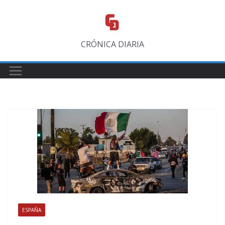
Saltar
al
contenido
CRÓNICA DIARIA
ESPAÑA