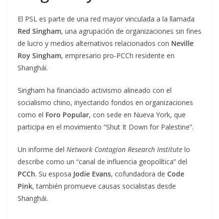
El PSL es parte de una red mayor vinculada a la llamada
Red Singham
, una agrupación de organizaciones sin fines
de lucro y medios alternativos relacionados con
Neville
Roy Singham
, empresario pro-PCCh residente en
Shanghái.
Singham ha financiado activismo alineado con el
socialismo chino, inyectando fondos en organizaciones
como el
Foro Popular
, con sede en Nueva York, que
participa en el movimiento “Shut It Down for Palestine”.
Un informe del
Network Contagion Research Institute
lo
describe como un “canal de influencia geopolítica” del
PCCh
. Su esposa
Jodie Evans
, cofundadora de
Code
Pink
, también promueve causas socialistas desde
Shanghái.