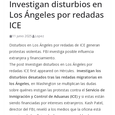
Investigan disturbios en
Los Ángeles por redadas
ICE
11 junio 2025
Lopez
Disturbios en Los Ángeles por redadas de ICE generan
protestas violentas. FBI investiga posible influencia
extranjera y financiamiento.
The post Investigan disturbios en Los Ángeles por
redadas ICE first appeared on Hércules.
Investigan los
disturbios desatados tras las redadas migratorias
en
los Ángeles
, en Washington se multiplican las dudas
sobre quiénes instigan las protestas contra el
Servicio de
Inmigración y Control de Aduanas (ICE)
y si estas están
siendo financiadas por intereses extranjeros. Kash Patel,
director del FBI, reveló a los medios que la oficina está