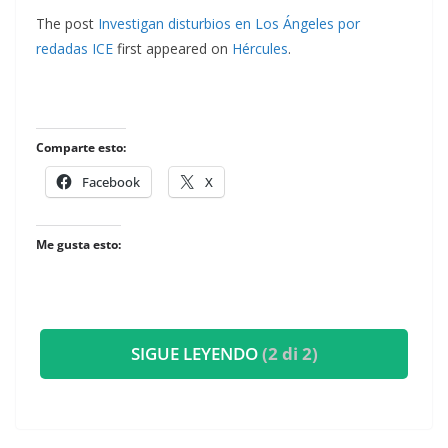
The post
Investigan disturbios en Los Ángeles por
redadas ICE
first appeared on
Hércules
.
Comparte esto:
Facebook
X
Me gusta esto:
SIGUE LEYENDO
(2 di 2)