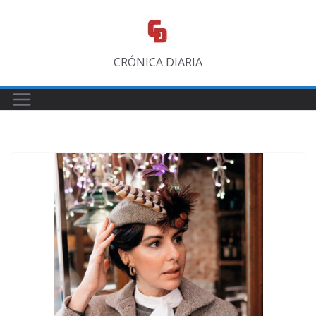
Saltar
al
contenido
CRÓNICA DIARIA