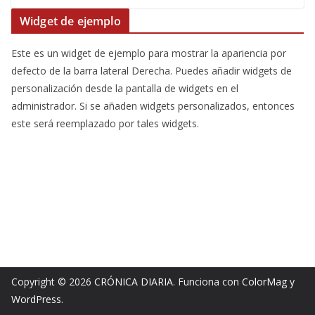
Widget de ejemplo
Este es un widget de ejemplo para mostrar la apariencia por
defecto de la barra lateral Derecha. Puedes añadir widgets de
personalización desde la pantalla de widgets en el
administrador. Si se añaden widgets personalizados, entonces
este será reemplazado por tales widgets.
Copyright © 2026
CRÓNICA DIARIA
. Funciona con
ColorMag
y
WordPress
.