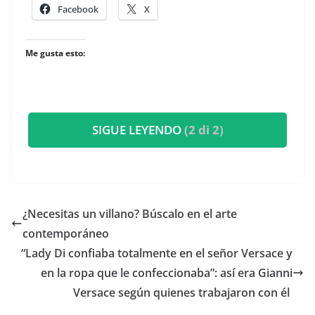
Facebook
X
Me gusta esto:
SIGUE LEYENDO
(2 di 2)
​¿Necesitas un villano? Búscalo en el arte
contemporáneo
​“Lady Di confiaba totalmente en el señor Versace y
en la ropa que le confeccionaba”: así era Gianni
Versace según quienes trabajaron con él