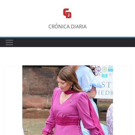
Saltar
al
contenido
CRÓNICA DIARIA