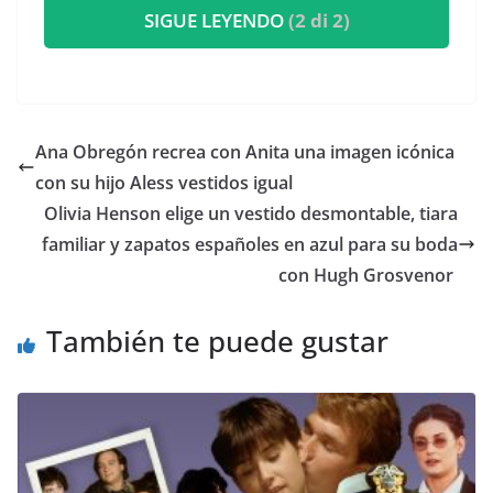
SIGUE LEYENDO
(2 di 2)
​Ana Obregón recrea con Anita una imagen icónica
con su hijo Aless vestidos igual
​Olivia Henson elige un vestido desmontable, tiara
familiar y zapatos españoles en azul para su boda
con Hugh Grosvenor
También te puede gustar