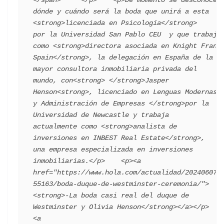
dónde y cuándo será la boda que unirá a esta 
<strong>licenciada en Psicología</strong> 
por la Universidad San Pablo CEU  y que trabaja 
como <strong>directora asociada en Knight Frank 
Spain</strong>, la delegación en España de la 
mayor consultora inmobiliaria privada del 
mundo, con<strong> </strong>Jasper 
Henson<strong>, licenciado en Lenguas Modernas 
y Administración de Empresas </strong>por la 
Universidad de Newcastle y trabaja 
actualmente como <strong>analista de 
inversiones en INBEST Real Estate</strong>, 
una empresa especializada en inversiones 
inmobiliarias.</p>    <p><a 
href="https://www.hola.com/actualidad/202406072
55163/boda-duque-de-westminster-ceremonia/">
<strong>-La boda casi real del duque de 
Westminster y Olivia Henson</strong></a></p>   ​
<a 