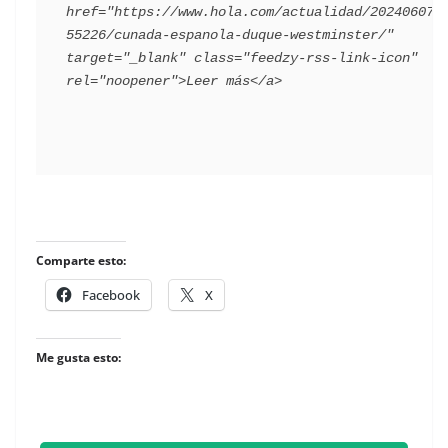
href="https://www.hola.com/actualidad/202406072
55226/cunada-espanola-duque-westminster/" 
target="_blank" class="feedzy-rss-link-icon" 
​
Comparte esto:
Facebook
X
Me gusta esto: