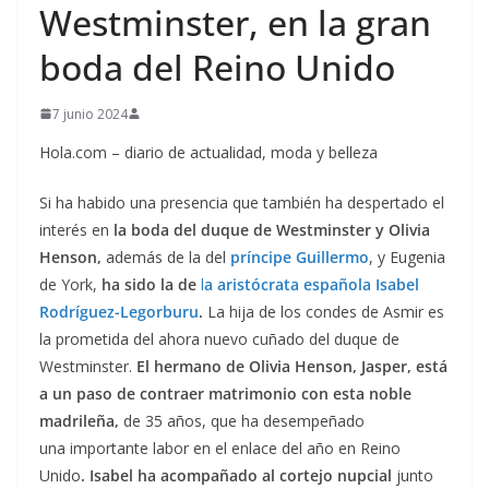
Westminster, en la gran
boda del Reino Unido
7 junio 2024
Hola.com – diario de actualidad, moda y belleza
Si ha habido una presencia que también ha despertado el
interés en
la boda del duque de Westminster y Olivia
Henson,
además de la del
príncipe Guillermo
, y Eugenia
de York,
ha sido la de
l
a aristócrata española Isabel
Rodríguez-Legorburu
.
La hija de los condes de Asmir es
la prometida del ahora nuevo cuñado del duque de
Westminster.
El hermano de Olivia Henson, Jasper, está
a un paso de contraer matrimonio con esta noble
madrileña,
de 35 años, que ha desempeñado
una importante labor en el enlace del año en Reino
Unido
. Isabel ha acompañado al cortejo nupcial
junto