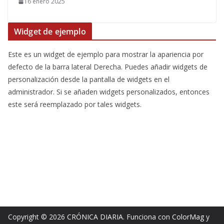
16 enero 2025
Widget de ejemplo
Este es un widget de ejemplo para mostrar la apariencia por
defecto de la barra lateral Derecha. Puedes añadir widgets de
personalización desde la pantalla de widgets en el
administrador. Si se añaden widgets personalizados, entonces
este será reemplazado por tales widgets.
Copyright © 2026
CRÓNICA DIARIA
. Funciona con
ColorMag
y