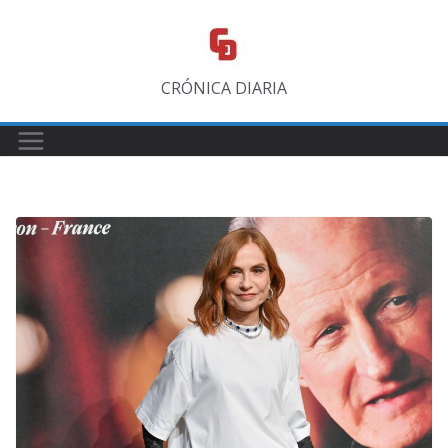
Saltar
al
contenido
CRÓNICA DIARIA