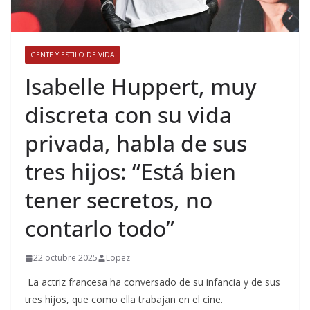
GENTE Y ESTILO DE VIDA
​Isabelle Huppert, muy
discreta con su vida
privada, habla de sus
tres hijos: “Está bien
tener secretos, no
contarlo todo”
22 octubre 2025
Lopez
La actriz francesa ha conversado de su infancia y de sus
tres hijos, que como ella trabajan en el cine.