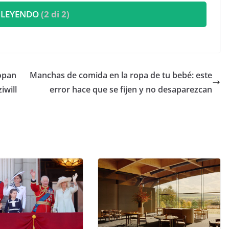
 LEYENDO
(2 di 2)
ropan
Manchas de comida en la ropa de tu bebé: este
iwill
error hace que se fijen y no desaparezcan