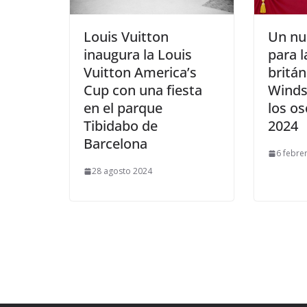
​Louis Vuitton
​Un n
inaugura la Louis
para l
Vuitton America’s
britán
Cup con una fiesta
Winds
en el parque
los os
Tibidabo de
2024
Barcelona
6 febre
28 agosto 2024