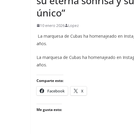
su eterna sonrisa y s
único”
10 enero 2026
Lopez
La marquesa de Cubas ha homenajeado en Instagram
años.
​La marquesa de Cubas ha homenajeado en Instagram
años.
Comparte esto:
Facebook
X
Me gusta esto: