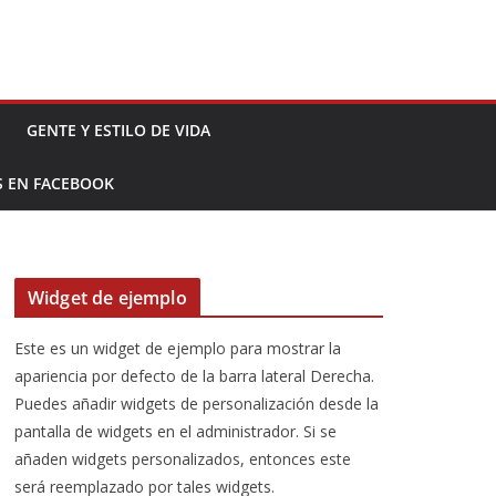
GENTE Y ESTILO DE VIDA
S EN FACEBOOK
Widget de ejemplo
Este es un widget de ejemplo para mostrar la
apariencia por defecto de la barra lateral Derecha.
Puedes añadir widgets de personalización desde la
pantalla de widgets en el administrador. Si se
añaden widgets personalizados, entonces este
será reemplazado por tales widgets.