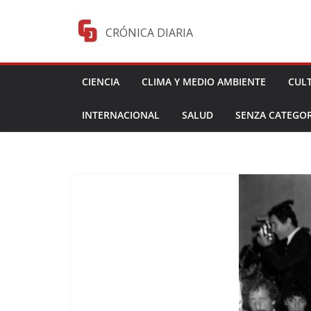
Saltar
al
CRÓNICA DIARIA
contenido
CIENCIA
CLIMA Y MEDIO AMBIENTE
CUL
INTERNACIONAL
SALUD
SENZA CATEGOR