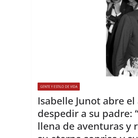
GENTE Y ESTILO DE VIDA
​Isabelle Junot abre e
despedir a su padre: 
llena de aventuras y 