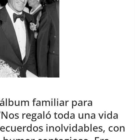
l álbum familiar para
“Nos regaló toda una vida
recuerdos inolvidables, con