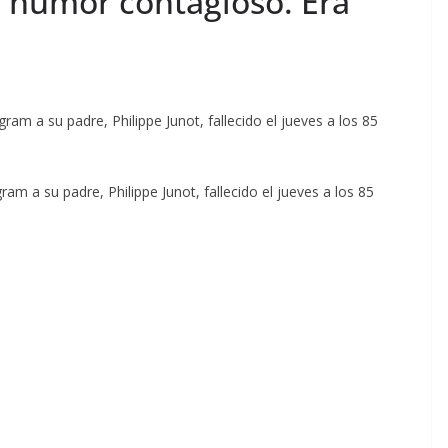
u humor contagioso. Era
 a su padre, Philippe Junot, fallecido el jueves a los 85
 a su padre, Philippe Junot, fallecido el jueves a los 85