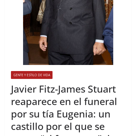
GENTE Y ESTILO DE VIDA
​Javier Fitz-James Stuart
reaparece en el funeral
por su tía Eugenia: un
castillo por el que se