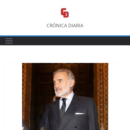
Saltar
al
contenido
CRÓNICA DIARIA