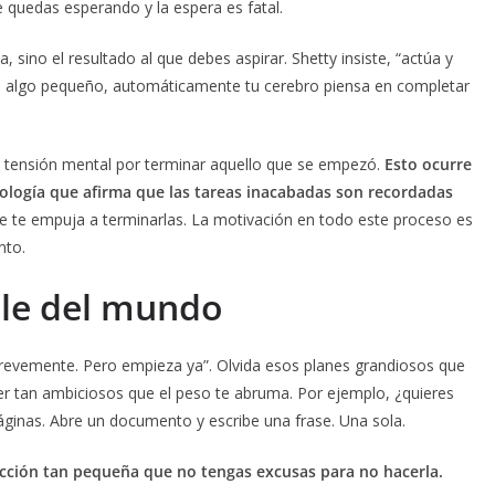
e quedas esperando y la espera es fatal.
 sino el resultado al que debes aspirar. Shetty insiste, “actúa y
s algo pequeño, automáticamente tu cerebro piensa en completar
e tensión mental por terminar aquello que se empezó.
Esto ocurre
sicología que afirma que las tareas inacabadas son recordadas
e te empuja a terminarlas. La motivación en todo este proceso es
nto.
le del mundo
brevemente. Pero empieza ya”. Olvida esos planes grandiosos que
r tan ambiciosos que el peso te abruma. Por ejemplo, ¿quieres
áginas. Abre un documento y escribe una frase. Una sola.
fracción tan pequeña que no tengas excusas para no hacerla.