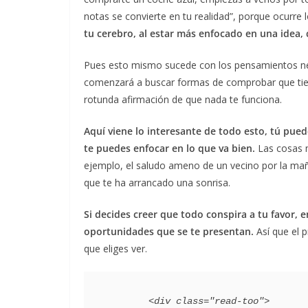
notas se convierte en tu realidad”, porque ocurre l
tu cerebro, al estar más enfocado en una idea, c
Pues esto mismo sucede con los pensamientos nega
comenzará a buscar formas de comprobar que tien
rotunda afirmación de que nada te funciona.
Aquí viene lo interesante de todo esto, tú puede
te puedes enfocar en lo que va bien.
Las cosas 
ejemplo, el saludo ameno de un vecino por la mañ
que te ha arrancado una sonrisa.
Si decides creer que todo conspira a tu favor, 
oportunidades que se te presentan.
Así que el p
que eliges ver.
        <div class="read-too">
