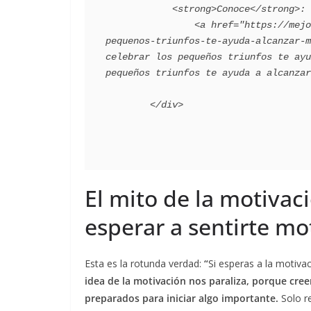
            <strong>Conoce</strong>:

                <a href="https://mejorconsalud.as.com/lifestyle/curiosidades/celebrar-los-
pequenos-triunfos-te-ayuda-alcanzar-m
celebrar los pequeños triunfos te ayu
pequeños triunfos te ayuda a alcanzar
El mito de la motivac
esperar a sentirte mo
Esta es la rotunda verdad:
“
Si esperas a la motiv
idea de la motivación nos paraliza, porque cr
preparados para iniciar algo importante.
Solo re