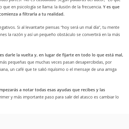
o que en psicología se llama: la ilusión de la frecuencia.
Y es que
omienza a filtrarla a tu realidad.
tivos. Si al levantarte piensas “hoy será un mal día”, tu mente
es la razón y así un pequeño obstáculo se convertirá en la más
s darle la vuelta y, en lugar de fijarte en todo lo que está mal,
más pequeñas que muchas veces pasan desapercibidas, por
ana, un café que te salió riquísimo o el mensaje de una amiga
empezarás a notar todas esas ayudas que recibes y las
rimer y más importante paso para salir del atasco es cambiar lo