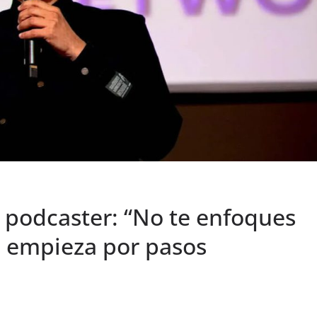
y podcaster: “No te enfoques
, empieza por pasos