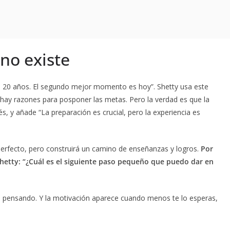
no existe
e 20 años. El segundo mejor momento es hoy”. Shetty usa este
 hay razones para posponer las metas. Pero la verdad es que la
, y añade “La preparación es crucial, pero la experiencia es
erfecto, pero construirá un camino de enseñanzas y logros.
Por
 Shetty: “¿Cuál es el siguiente paso pequeño que puedo dar en
o pensando. Y la motivación aparece cuando menos te lo esperas,