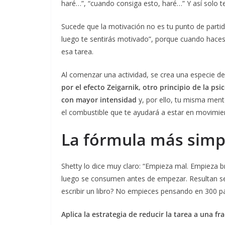
haré…”, “cuando consiga esto, haré…” Y así solo t
Sucede que la motivación no es tu punto de partida,
luego te sentirás motivado”, porque cuando hace
esa tarea.
Al comenzar una actividad, se crea una especie d
por el efecto Zeigarnik, otro principio de la p
con mayor intensidad
y, por ello, tu misma ment
el combustible que te ayudará a estar en movimie
La fórmula más simp
Shetty lo dice muy claro: “Empieza mal. Empieza 
luego se consumen antes de empezar. Resultan se
escribir un libro? No empieces pensando en 300 p
Aplica la estrategia de reducir la tarea a una 