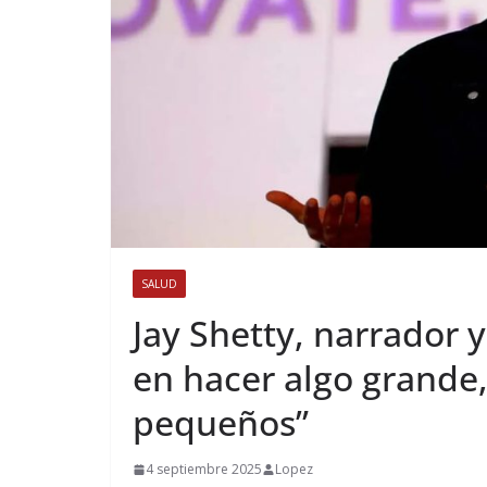
SALUD
Jay Shetty, narrador 
en hacer algo grande
pequeños”
4 septiembre 2025
Lopez