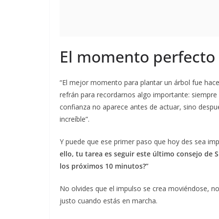
El momento perfecto 
“El mejor momento para plantar un árbol fue hac
refrán para recordarnos algo importante: siempre
confianza no aparece antes de actuar, sino después
increíble”.
Y puede que ese primer paso que hoy des sea imp
ello, tu tarea es seguir este último consejo de
los próximos 10 minutos?”
No olvides que el impulso se crea moviéndose, n
justo cuando estás en marcha.