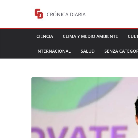
Saltar
al
CRÓNICA DIARIA
contenido
CIENCIA
CLIMA Y MEDIO AMBIENTE
CUL
INTERNACIONAL
SALUD
SENZA CATEGOR