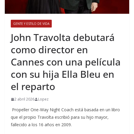
GENTE Y ESTILO DE VIDA
​John Travolta debutará
como director en
Cannes con una película
con su hija Ella Bleu en
el reparto
2 abril 2026
Lopez
Propeller One-Way Night Coach está basada en un libro
que el propio Travolta escribió para su hijo mayor,
fallecido a los 16 años en 2009.