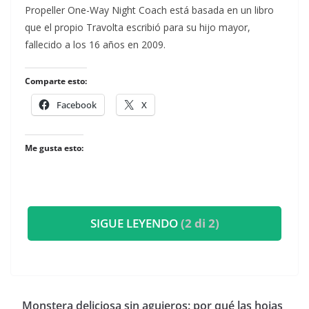
​Propeller One-Way Night Coach está basada en un libro
que el propio Travolta escribió para su hijo mayor,
fallecido a los 16 años en 2009.
Comparte esto:
Facebook
X
Me gusta esto:
SIGUE LEYENDO
(2 di 2)
Monstera deliciosa sin agujeros: por qué las hojas