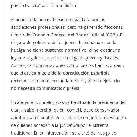
puerta trasera” al sistema judicial.
El anuncio de huelga ha sido respaldado por las
asociaciones profesionales, pero ha generado fricciones
dentro del
Consejo General del Poder Judicial (CGPJ)
. El
órgano de gobierno de los jueces ha señalado que
la
huelga no tiene sustento normativo
, al no existir una
ley que regule el derecho a huelga de jueces y fiscales.
Aun así, tanto asociaciones como juristas han recordado
que el
artículo 28.2 de la Constitución Española
reconoce este derecho fundamental y que
su ejercicio
no necesita comunicación previa
.
En apoyo a los huelguistas se ha situado la presidenta del
CGPJ,
Isabel Perelló
, quien, con el bloque conservador,
aprobó cuatro puntos en los que se reconocía el esfuerzo
de quienes acceden a la judicatura por el sistema
tradicional. En su intervención, se alertó del riesgo de