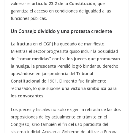
vulnerar el
artículo 23.2 de la Constitución
, que
garantiza el acceso en condiciones de igualdad a las
funciones públicas.
Un Consejo dividido y una protesta creciente
La fractura en el CGPJ ha quedado de manifiesto.
Mientras el sector progresista quiso incluir la posibilidad
de
“tomar medidas” contra los jueces que promuevan
la huelga
, la presidenta Perelló logró blindar su derecho,
apoyándose en jurisprudencia del
Tribunal
Constitucional
de 1981. El intento fue finalmente
rechazado, lo que supone
una victoria simbólica para
los convocantes
.
Los jueces y fiscales no solo exigen la retirada de las dos
proposiciones de ley actualmente en trámite en el
Congreso, sino también el fin del uso partidista del
sistema judicial. Acusan al Gobierno de utilizar a Europa