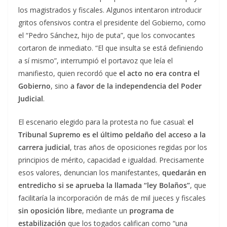
los magistrados y fiscales. Algunos intentaron introducir
gritos ofensivos contra el presidente del Gobierno, como
el “Pedro Sánchez, hijo de puta”, que los convocantes
cortaron de inmediato. “El que insulta se está definiendo
a sí mismo”, interrumpió el portavoz que leía el
manifiesto, quien recordó que
el acto no era contra el
Gobierno
, sino
a favor de la independencia del Poder
Judicial
.
El escenario elegido para la protesta no fue casual:
el
Tribunal Supremo es el último peldaño del acceso a la
carrera judicial
, tras años de oposiciones regidas por los
principios de mérito, capacidad e igualdad. Precisamente
esos valores, denuncian los manifestantes,
quedarán en
entredicho si se aprueba la llamada “ley Bolaños”
, que
facilitaría la incorporación de más de mil jueces y fiscales
sin oposición libre
, mediante un
programa de
estabilización
que los togados califican como “una