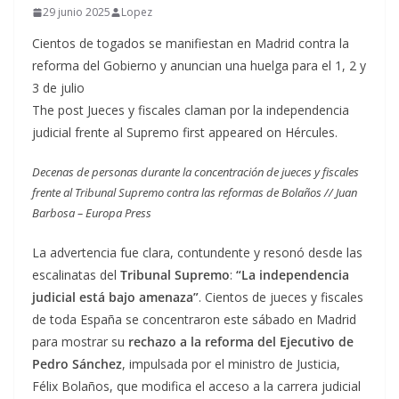
29 junio 2025
Lopez
Cientos de togados se manifiestan en Madrid contra la
reforma del Gobierno y anuncian una huelga para el 1, 2 y
3 de julio
The post Jueces y fiscales claman por la independencia
judicial frente al Supremo first appeared on Hércules.
Decenas de personas durante la concentración de jueces y fiscales
frente al Tribunal Supremo contra las reformas de Bolaños // Juan
Barbosa – Europa Press
La advertencia fue clara, contundente y resonó desde las
escalinatas del
Tribunal Supremo
:
“La independencia
judicial está bajo amenaza”
. Cientos de jueces y fiscales
de toda España se concentraron este sábado en Madrid
para mostrar su
rechazo a la reforma del Ejecutivo de
Pedro Sánchez
, impulsada por el ministro de Justicia,
Félix Bolaños, que modifica el acceso a la carrera judicial