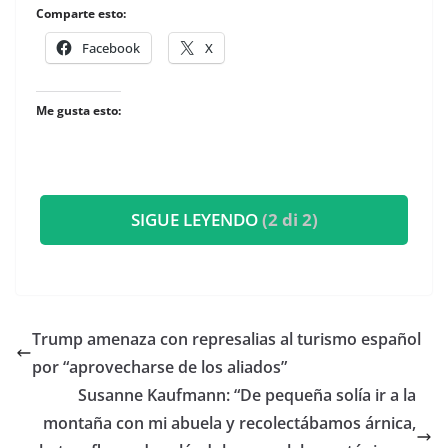
Comparte esto:
Facebook
X
Me gusta esto:
SIGUE LEYENDO
(2 di 2)
Trump amenaza con represalias al turismo español
por “aprovecharse de los aliados”
​Susanne Kaufmann: “De pequeña solía ir a la
montaña con mi abuela y recolectábamos árnica,