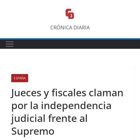
Saltar
al
contenido
CRÓNICA DIARIA
ESPAÑA
Jueces y fiscales claman
por la independencia
judicial frente al
Supremo