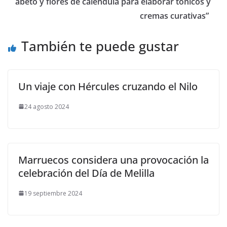
abeto y flores de caléndula para elaborar tónicos y
cremas curativas”
También te puede gustar
Un viaje con Hércules cruzando el Nilo
24 agosto 2024
Marruecos considera una provocación la
celebración del Día de Melilla
19 septiembre 2024