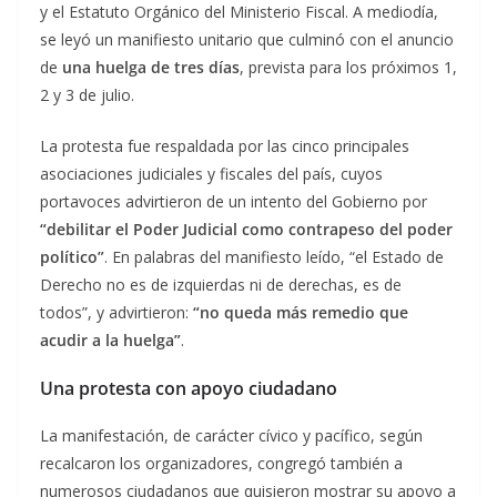
y el Estatuto Orgánico del Ministerio Fiscal. A mediodía,
se leyó un manifiesto unitario que culminó con el anuncio
de
una huelga de tres días
, prevista para los próximos 1,
2 y 3 de julio.
La protesta fue respaldada por las cinco principales
asociaciones judiciales y fiscales del país, cuyos
portavoces advirtieron de un intento del Gobierno por
“debilitar el Poder Judicial como contrapeso del poder
político”
. En palabras del manifiesto leído, “el Estado de
Derecho no es de izquierdas ni de derechas, es de
todos”, y advirtieron:
“no queda más remedio que
acudir a la huelga”
.
Una protesta con apoyo ciudadano
La manifestación, de carácter cívico y pacífico, según
recalcaron los organizadores, congregó también a
numerosos ciudadanos que quisieron mostrar su apoyo a