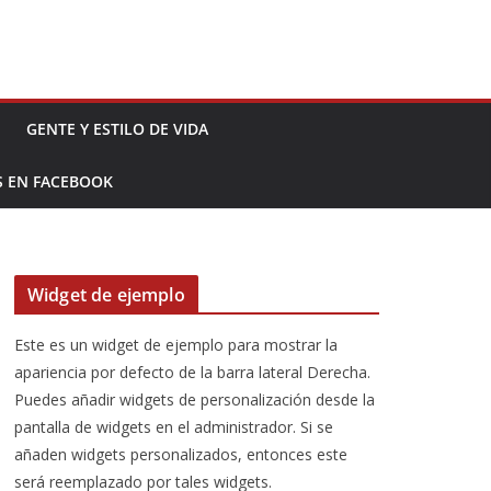
GENTE Y ESTILO DE VIDA
S EN FACEBOOK
Widget de ejemplo
Este es un widget de ejemplo para mostrar la
apariencia por defecto de la barra lateral Derecha.
Puedes añadir widgets de personalización desde la
pantalla de widgets en el administrador. Si se
añaden widgets personalizados, entonces este
será reemplazado por tales widgets.