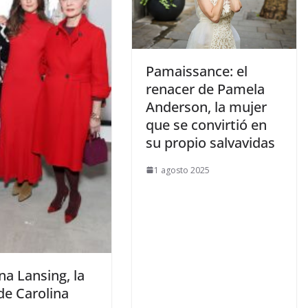
​Pamaissance: el
renacer de Pamela
Anderson, la mujer
que se convirtió en
su propio salvavidas
1 agosto 2025
ina Lansing, la
de Carolina