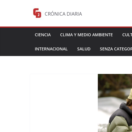
Saltar
al
CRÓNICA DIARIA
contenido
CIENCIA
CLIMA Y MEDIO AMBIENTE
CUL
INTERNACIONAL
SALUD
SENZA CATEGOR