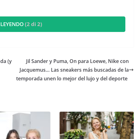
 LEYENDO
(2 di 2)
da (y
​Jil Sander y Puma, On para Loewe, Nike con
Jacquemus… Las sneakers más buscadas de la
temporada unen lo mejor del lujo y del deporte