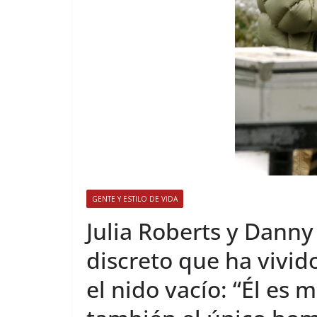
GENTE Y ESTILO DE VIDA
​Julia Roberts y Dann
discreto que ha vivido
el nido vacío: “Él es 