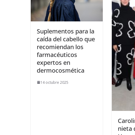
​Suplementos para la
caída del cabello que
recomiendan los
farmacéuticos
expertos en
dermocosmética
14 octubre 2025
​Carol
nieta 