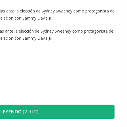
icas ante la elección de Sydney Sweeney como protagonista de
 relación con Sammy Davis Jr.
ticas ante la elección de Sydney Sweeney como protagonista de
 relación con Sammy Davis Jr.
 LEYENDO
(2 di 2)