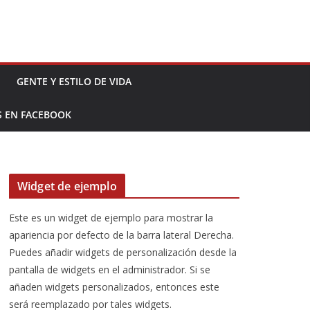
GENTE Y ESTILO DE VIDA
S EN FACEBOOK
Widget de ejemplo
Este es un widget de ejemplo para mostrar la
apariencia por defecto de la barra lateral Derecha.
Puedes añadir widgets de personalización desde la
pantalla de widgets en el administrador. Si se
añaden widgets personalizados, entonces este
será reemplazado por tales widgets.