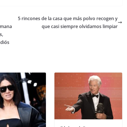
5 rincones de la casa que más polvo recogen y
Semana
que casi siempre olvidamos limpiar
s,
adiós