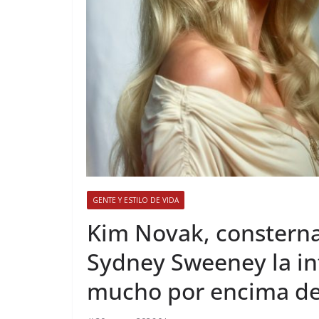
GENTE Y ESTILO DE VIDA
​Kim Novak, consterna
Sydney Sweeney la in
mucho por encima de