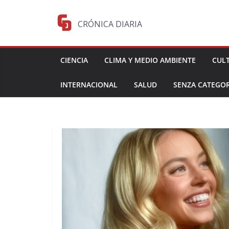
Saltar
al
CRÓNICA DIARIA
contenido
CIENCIA
CLIMA Y MEDIO AMBIENTE
CUL
INTERNACIONAL
SALUD
SENZA CATEGOR