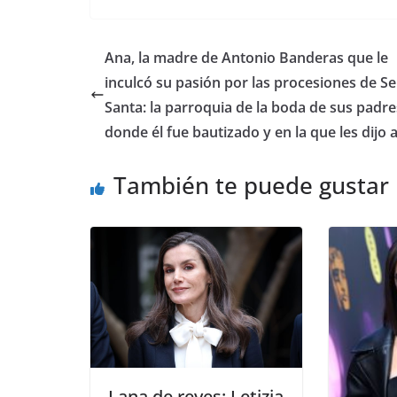
​Ana, la madre de Antonio Banderas que le
inculcó su pasión por las procesiones de 
Santa: la parroquia de la boda de sus padre
donde él fue bautizado y en la que les dijo 
También te puede gustar
​Lana de reyes: Letizia