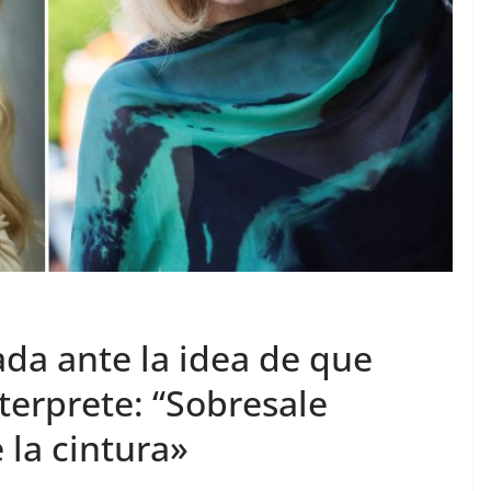
da ante la idea de que
terprete: “Sobresale
 la cintura»