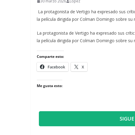
30 marzo 2026
Lopez
La protagonista de Vertigo ha expresado sus crít
la película dirigida por Colman Domingo sobre su
​La protagonista de Vertigo ha expresado sus crí
la película dirigida por Colman Domingo sobre su
Comparte esto:
Facebook
X
Me gusta esto:
SIGUE