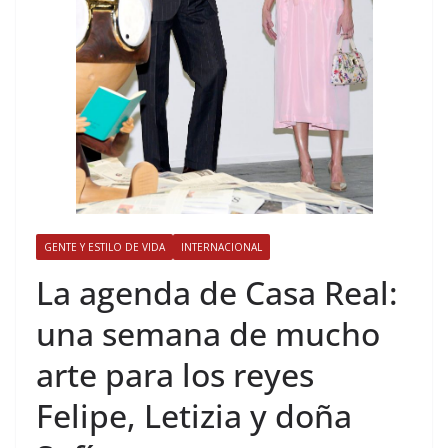
GENTE Y ESTILO DE VIDA
INTERNACIONAL
​La agenda de Casa Real:
una semana de mucho
arte para los reyes
Felipe, Letizia y doña