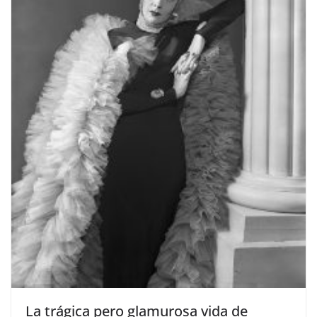
​La trágica pero glamurosa vida de