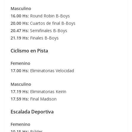
Masculino
16.00 Hs:
Round Robin B-Boys
20.00 Hs:
Cuartos de final B-Boys
20.47 Hs:
Semifinales B-Boys
21.19 Hs:
Finales B-Boys
Ciclismo en Pista
Femenino
17.00 Hs:
Eliminatorias Velocidad
Masculino
17.19 Hs:
Eliminatorias Keirin
17.59 Hs:
Final Madison
Escalada Deportiva
Femenino
10.15 Hs:
Búlder