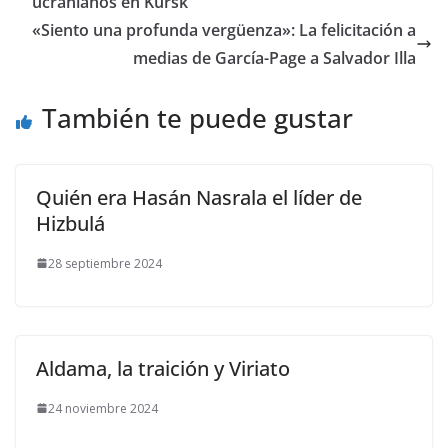
ucranianos en Kursk
«Siento una profunda vergüenza»: La felicitación a
medias de García-Page a Salvador Illa
También te puede gustar
Quién era Hasán Nasrala el líder de
Hizbulá
28 septiembre 2024
Aldama, la traición y Viriato
24 noviembre 2024