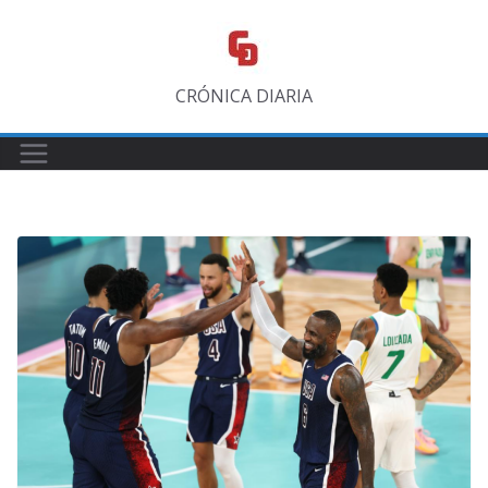
Saltar
al
contenido
CRÓNICA DIARIA