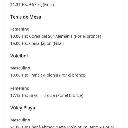
21.37 Hs:
+67 kg (Final)
Tenis de Mesa
Femenino
10.00 Hs:
Corea del Sur-Alemania (Por el bronce)
15.00 Hs:
China-Japón (Final)
Voleibol
Masculino
13.00 Hs:
Francia-Polonia (Por el bronce)
Femenino
17.15 Hs:
Brasil-Turquía (Por el bronce)
Vóley Playa
Masculino
21.00 Hs:
Cherif/Ahmed (Qat)-Mol/Sorum (Nor) – Por el