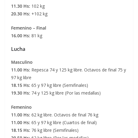
11.30 Hs:
102 kg
20.30 Hs:
+102 kg
Femenino – Final
16.00 Hs:
81 kg
Lucha
Masculino
11.00 Hs:
Repesca 74 y 125 kg libre. Octavos de final 75 y
97 kg libre
18.15 Hs:
65 y 97 kg libre (Semifinales)
19.30 Hs:
74 y 125 kg libre (Por las medallas)
Femenino
11.00 Hs:
62 kg libre. Octavos de final 76 kg
11.00 Hs:
65 y 97 kg libre (Cuartos de final)
18.15 Hs:
76 kg libre (Semifinales)
20.50 Hs:
62 kg libre (Por las medallas)