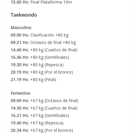
15.00 Hs:
Final Plataforma 10m
Taekwondo
Masculino
09.00 Hs:
Clasificación +80 kg
09.21 Hs:
Octavos de final +80 kg
14.40 Hs:
+80 kg (Cuartos de final)
16.36 Hs:
+80 kg (Semifinales)
19.30 Hs:
+80 kg (Repesca)
20.19 Hs:
+80 kg (Por el bronce)
21.19 Hs:
+80 kg (Final)
Femenino
09.09 Hs:
+67 kg (Octavos de final)
14.30 Hs:
+67 kg (Cuartos de final)
16.21 Hs:
+67 kg (Semifinales)
19.40 Hs:
+67 kg (Repesca)
20.34 Hs:
+67 kg (Por el bronce)