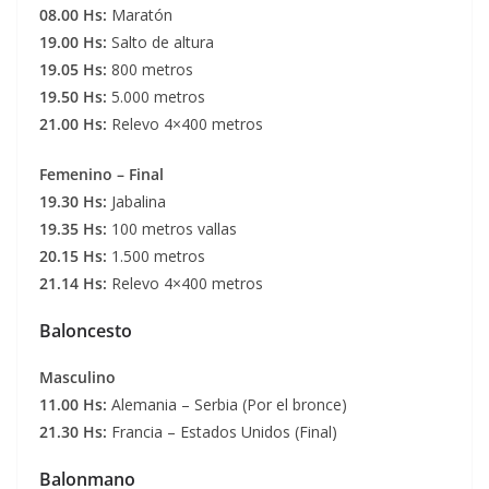
08.00 Hs:
Maratón
19.00 Hs:
Salto de altura
19.05 Hs:
800 metros
19.50 Hs:
5.000 metros
21.00 Hs:
Relevo 4×400 metros
Femenino – Final
19.30 Hs:
Jabalina
19.35 Hs:
100 metros vallas
20.15 Hs:
1.500 metros
21.14 Hs:
Relevo 4×400 metros
Baloncesto
Masculino
11.00 Hs:
Alemania – Serbia
(Por el bronce)
21.30 Hs:
Francia – Estados Unidos (Final)
Balonmano