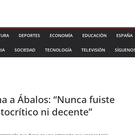
TURA
DEPORTES
ECONOMÍA
EDUCACIÓN
ESPAÑA
IA
SOCIEDAD
TECNOLOGÍA
TELEVISIÓN
SÍGUENO
 a Ábalos: “Nunca fuiste
tocrítico ni decente”