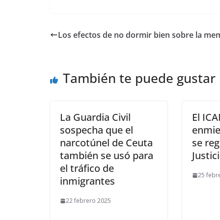
Los efectos de no dormir bien sobre la me
También te puede gustar
La Guardia Civil
El IC
sospecha que el
enmie
narcotúnel de Ceuta
se reg
también se usó para
Justic
el tráfico de
25 febr
inmigrantes
22 febrero 2025