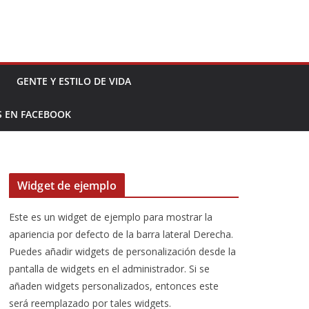
GENTE Y ESTILO DE VIDA
S EN FACEBOOK
Widget de ejemplo
Este es un widget de ejemplo para mostrar la
apariencia por defecto de la barra lateral Derecha.
Puedes añadir widgets de personalización desde la
pantalla de widgets en el administrador. Si se
añaden widgets personalizados, entonces este
será reemplazado por tales widgets.