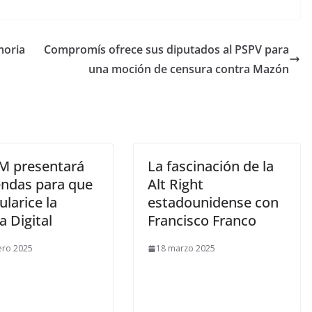
moria
Compromís ofrece sus diputados al PSPV para
una moción de censura contra Mazón
AM presentará
La fascinación de la
ndas para que
Alt Right
ularice la
estadounidense con
ia Digital
Francisco Franco
ero 2025
18 marzo 2025