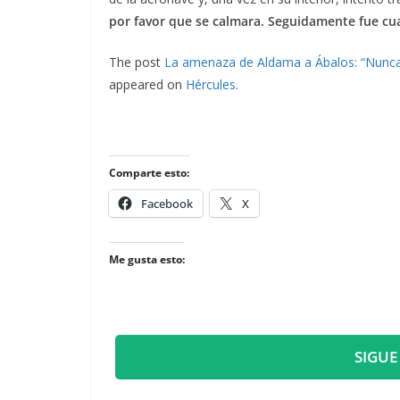
por favor que se calmara. Seguidamente fue cu
The post
La amenaza de Aldama a Ábalos: “Nunca f
appeared on
Hércules
.
Comparte esto:
Facebook
X
Me gusta esto:
SIGUE