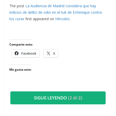
The post
La Audiencia de Madrid considera que hay
indicios de delito de odio en el tuit de Echenique contra
los curas
first appeared on
Hércules
.
Comparte esto:
Facebook
X
Me gusta esto:
SIGUE LEYENDO
(2 di 2)