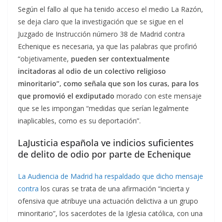
Según el fallo al que ha tenido acceso el medio La Razón,
se deja claro que la investigación que se sigue en el
Juzgado de Instrucción número 38 de Madrid contra
Echenique es necesaria, ya que las palabras que profirió
“objetivamente,
pueden ser contextualmente
incitadoras al odio de un colectivo religioso
minoritario”, como señala que son los curas, para los
que promovió el exdiputado
morado con este mensaje
que se les impongan “medidas que serían legalmente
inaplicables, como es su deportación”.
LaJusticia española ve indicios suficientes
de delito de odio por parte de Echenique
La Audiencia de Madrid ha respaldado que dicho mensaje
contra
los curas se trata de una afirmación “incierta y
ofensiva que atribuye una actuación delictiva a un grupo
minoritario”, los sacerdotes de la Iglesia católica, con una