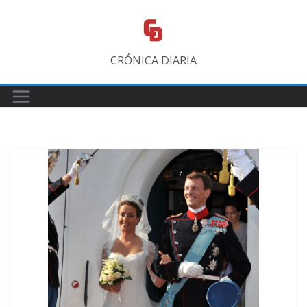
Saltar
al
contenido
CRÓNICA DIARIA