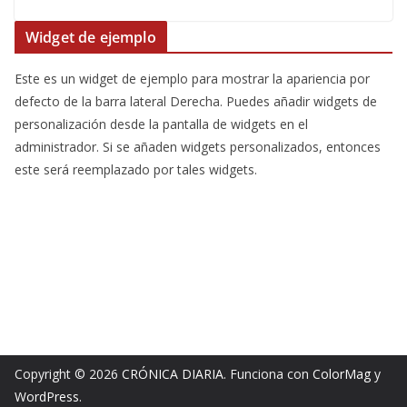
Widget de ejemplo
Este es un widget de ejemplo para mostrar la apariencia por
defecto de la barra lateral Derecha. Puedes añadir widgets de
personalización desde la pantalla de widgets en el
administrador. Si se añaden widgets personalizados, entonces
este será reemplazado por tales widgets.
Copyright © 2026
CRÓNICA DIARIA
. Funciona con
ColorMag
y
WordPress
.