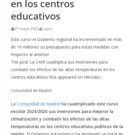
en los centros
educativos
27 mayo 2025
Lopez
Este curso el Gobierno regional ha incrementado en más
de 10 millones su presupuesto para estas medidas con
respecto al anterior
The post La CAM cuadriplica sus inversiones para
combatir los efectos de las altas temperaturas en los
centros educativos first appeared on Hércules.
Comunidad de Madrid
La
Comunidad de Madrid
ha cuadriplicado este curso
escolar 2024/2025 sus inversiones para mejorar la
climatización y combatir los efectos de las altas
temperaturas en los centros educativos públicos de la
región.
El Gobierno autonómico ha destinado un total de