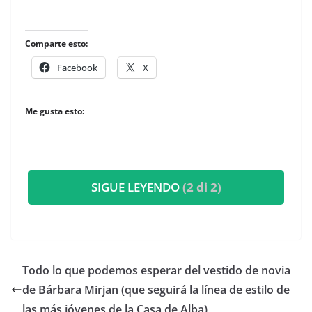
Comparte esto:
Facebook
X
Me gusta esto:
SIGUE LEYENDO
(2 di 2)
​Todo lo que podemos esperar del vestido de novia
de Bárbara Mirjan (que seguirá la línea de estilo de
las más jóvenes de la Casa de Alba)