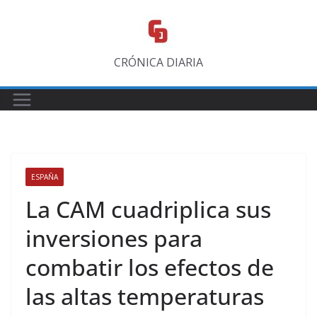
Saltar
al
contenido
CRÓNICA DIARIA
ESPAÑA
La CAM cuadriplica sus
inversiones para
combatir los efectos de
las altas temperaturas