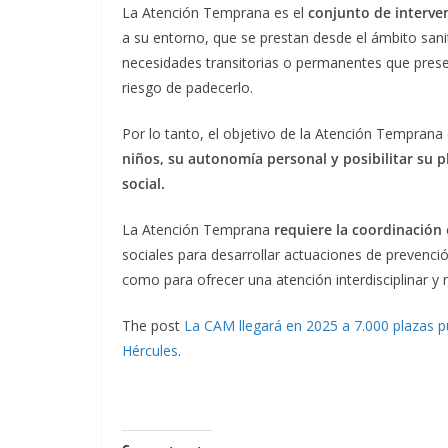
La Atención Temprana es el
conjunto de interve
a su entorno, que se prestan desde el ámbito sanit
necesidades transitorias o permanentes que presen
riesgo de padecerlo.
Por lo tanto, el objetivo de la Atención Temprana
niños, su autonomía personal y posibilitar su p
social.
La Atención Temprana
requiere la coordinación
sociales para desarrollar actuaciones de prevenció
como para ofrecer una atención interdisciplinar y
The post
La CAM llegará en 2025 a 7.000 plazas 
Hércules
.