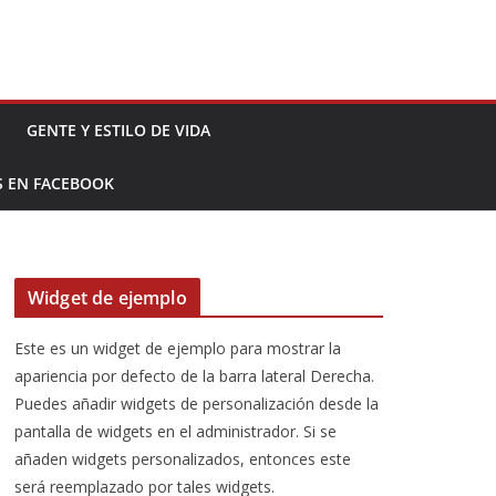
GENTE Y ESTILO DE VIDA
S EN FACEBOOK
Widget de ejemplo
Este es un widget de ejemplo para mostrar la
apariencia por defecto de la barra lateral Derecha.
Puedes añadir widgets de personalización desde la
pantalla de widgets en el administrador. Si se
añaden widgets personalizados, entonces este
será reemplazado por tales widgets.