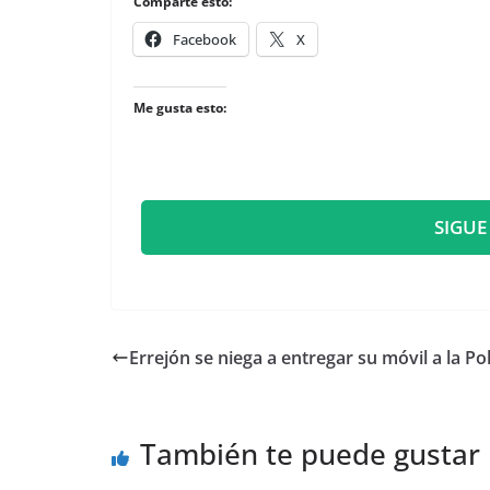
Comparte esto:
Facebook
X
Me gusta esto:
SIGUE
Errejón se niega a entregar su móvil a la Pol
También te puede gustar