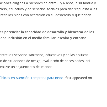
nciones
dirigidas a menores de entre 0 y 6 años, a su familia y
ario, educativo y de servicios sociales para dar respuesta a las
tan los niños con alteración en su desarrollo o que tienen
 es
potenciar la capacidad de desarrollo y bienestar de los
lena inclusión en el medio familiar, escolar y entorno
entre los servicios sanitarios, educativos y de las políticas
n de situaciones de riesgo, evaluación de necesidades, así
 realizar un seguimiento del menor.
públicas en Atención Temprana para niños
first appeared on