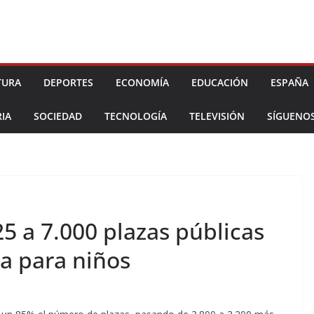
TURA
DEPORTES
ECONOMÍA
EDUCACIÓN
ESPAÑA
IA
SOCIEDAD
TECNOLOGÍA
TELEVISIÓN
SÍGUENO
5 a 7.000 plazas públicas
a para niños