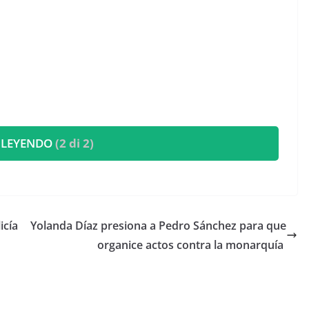
 LEYENDO
(2 di 2)
icía
Yolanda Díaz presiona a Pedro Sánchez para que
organice actos contra la monarquía