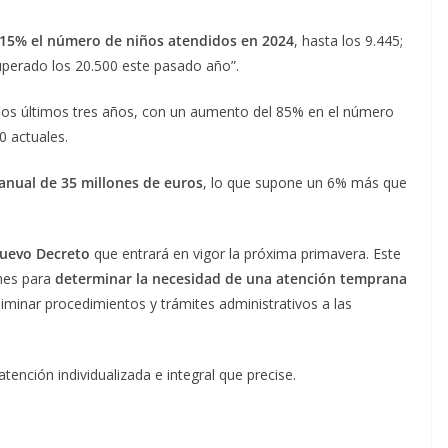
15% el número de niños atendidos en 2024
, hasta los 9.445;
superado los 20.500 este pasado año”.
n los últimos tres años, con un aumento del 85% en el número
00 actuales.
anual de 35 millones de euros
, lo que supone un 6% más que
nuevo Decreto
que entrará en vigor la próxima primavera. Este
nes para
determinar la necesidad de una atención temprana
iminar procedimientos y trámites administrativos a las
tención individualizada e integral que precise.