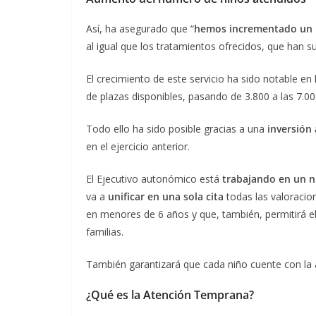
Así, ha asegurado que “
hemos incrementado un 
al igual que los tratamientos ofrecidos, que han 
El crecimiento de este servicio ha sido notable e
de plazas disponibles, pasando de 3.800 a las 7.0
Todo ello ha sido posible gracias a una
inversión 
en el ejercicio anterior.
El Ejecutivo autonómico está
trabajando en un 
va a
unificar en una sola cita
todas las valoracio
en menores de 6 años y que, también, permitirá el
familias.
También garantizará que cada niño cuente con la a
¿Qué es la Atención Temprana?