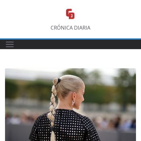
Saltar
al
contenido
CRÓNICA DIARIA