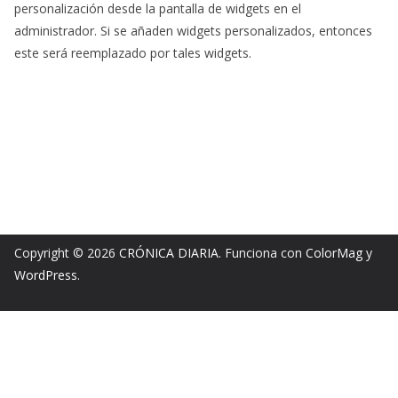
personalización desde la pantalla de widgets en el
administrador. Si se añaden widgets personalizados, entonces
este será reemplazado por tales widgets.
Copyright © 2026
CRÓNICA DIARIA
. Funciona con
ColorMag
y
WordPress
.