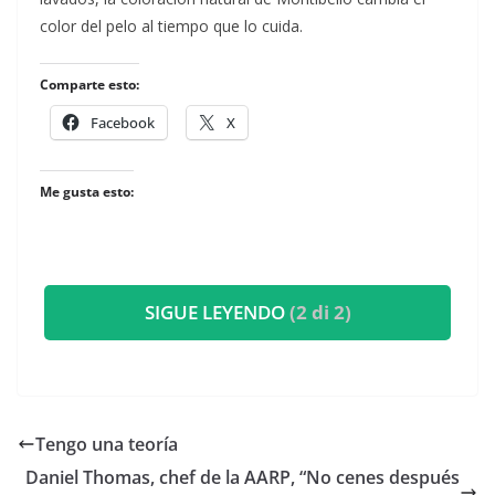
color del pelo al tiempo que lo cuida.
Comparte esto:
Facebook
X
Me gusta esto:
SIGUE LEYENDO
(2 di 2)
​Tengo una teoría
Daniel Thomas, chef de la AARP, “No cenes después