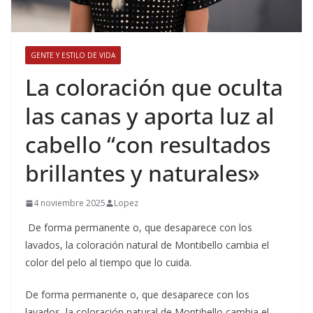
GENTE Y ESTILO DE VIDA
​La coloración que oculta
las canas y aporta luz al
cabello “con resultados
brillantes y naturales»
4 noviembre 2025
Lopez
De forma permanente o, que desaparece con los
lavados, la coloración natural de Montibello cambia el
color del pelo al tiempo que lo cuida.
​De forma permanente o, que desaparece con los
lavados, la coloración natural de Montibello cambia el