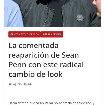
GENTE Y ESTILO DE VIDA
INTERNACIONAL
​La comentada
reaparición de Sean
Penn con este radical
cambio de look
14 junio 2024
Hacía tiempo que
Sean Penn
no aparecía en televisión y