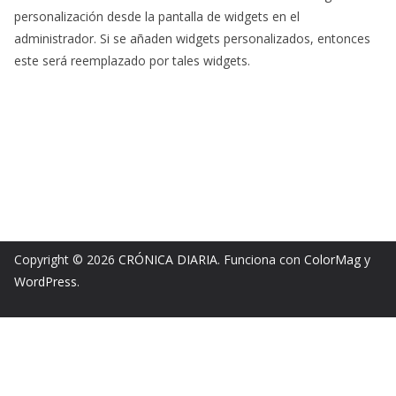
personalización desde la pantalla de widgets en el
administrador. Si se añaden widgets personalizados, entonces
este será reemplazado por tales widgets.
Copyright © 2026
CRÓNICA DIARIA
. Funciona con
ColorMag
y
WordPress
.