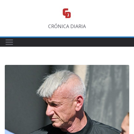
Saltar
al
contenido
CRÓNICA DIARIA