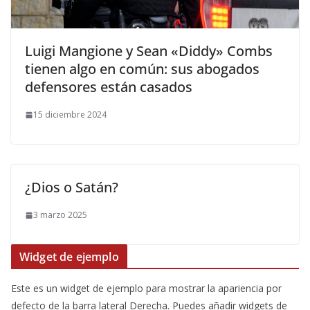
​Luigi Mangione y Sean «Diddy» Combs
tienen algo en común: sus abogados
defensores están casados
15 diciembre 2024
¿Dios o Satán?
3 marzo 2025
Widget de ejemplo
Este es un widget de ejemplo para mostrar la apariencia por
defecto de la barra lateral Derecha. Puedes añadir widgets de