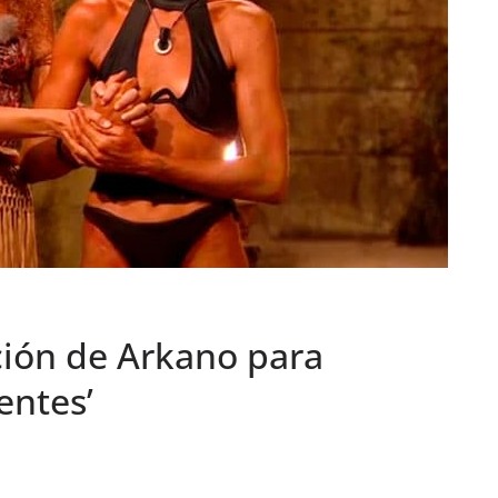
ción de Arkano para
entes’