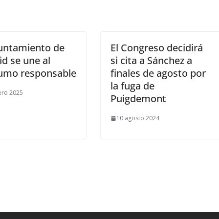
yuntamiento de
El Congreso decidirá
d se une al
si cita a Sánchez a
umo responsable
finales de agosto por
la fuga de
ero 2025
Puigdemont
10 agosto 2024