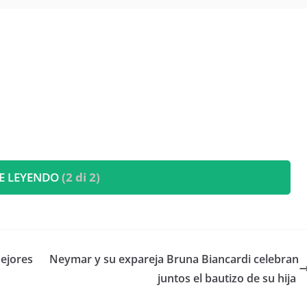
E LEYENDO
(2 di 2)
mejores
​Neymar y su expareja Bruna Biancardi celebran
juntos el bautizo de su hija