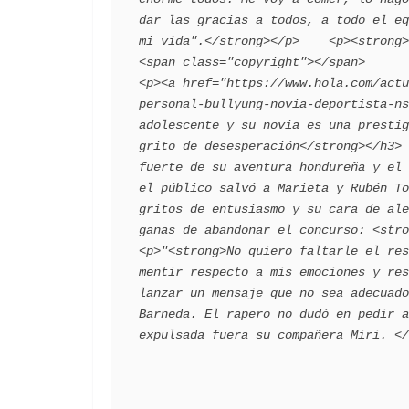
dar las gracias a todos, a todo el eq
mi vida".</strong></p>    <p><strong>         <spa
<span class="copyright"></span>       
<p><a href="https://www.hola.com/actu
personal-bullyung-novia-deportista-ns
adolescente y su novia es una prestig
grito de desesperación</strong></h3> 
fuerte de su aventura hondureña y el 
el público salvó a Marieta y Rubén To
gritos de entusiasmo y su cara de ale
ganas de abandonar el concurso: <stron
<p>"<strong>No quiero faltarle el res
mentir respecto a mis emociones y res
lanzar un mensaje que no sea adecuado
Barneda. El rapero no dudó en pedir a