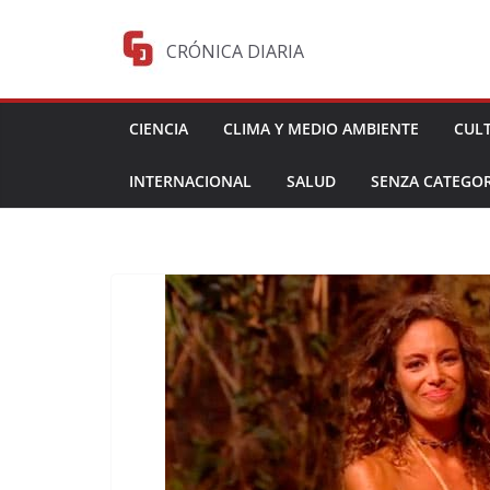
Saltar
al
CRÓNICA DIARIA
contenido
CIENCIA
CLIMA Y MEDIO AMBIENTE
CUL
INTERNACIONAL
SALUD
SENZA CATEGOR