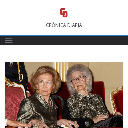
Saltar
al
contenido
CRÓNICA DIARIA