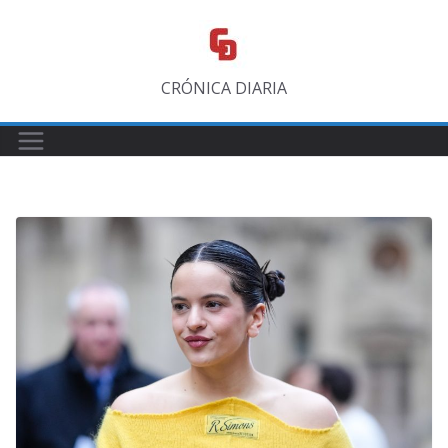
Saltar
al
contenido
CRÓNICA DIARIA