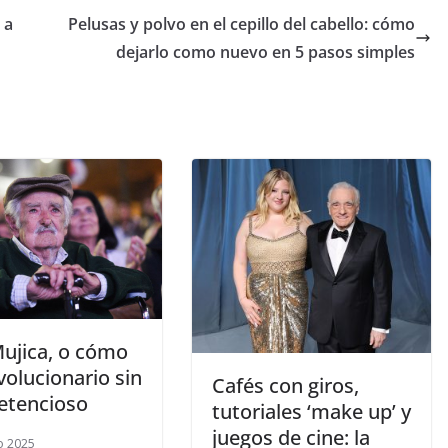
 a
Pelusas y polvo en el cepillo del cabello: cómo
dejarlo como nuevo en 5 pasos simples
Mujica, o cómo
volucionario sin
​Cafés con giros,
retencioso
tutoriales ‘make up’ y
juegos de cine: la
o 2025