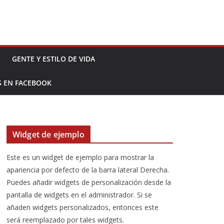
GENTE Y ESTILO DE VIDA
S EN FACEBOOK
Widget de ejemplo
Este es un widget de ejemplo para mostrar la
apariencia por defecto de la barra lateral Derecha.
Puedes añadir widgets de personalización desde la
pantalla de widgets en el administrador. Si se
añaden widgets personalizados, entonces este
será reemplazado por tales widgets.