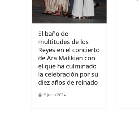
​El baño de
multitudes de los
Reyes en el concierto
de Ara Malikian con
el que ha culminado
la celebración por su
diez años de reinado
19 junio 2024