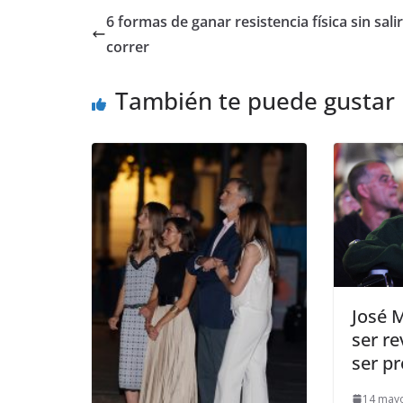
6 formas de ganar resistencia física sin salir
correr
También te puede gustar
​José 
ser re
ser p
14 may