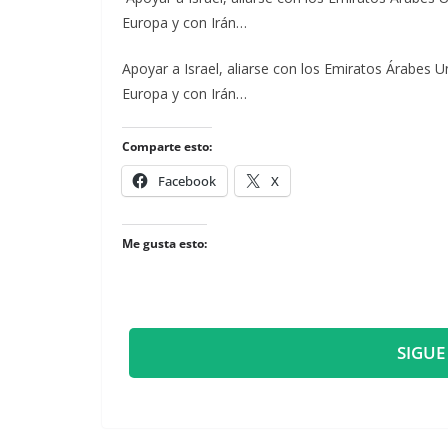
Europa y con Irán…
​Apoyar a Israel, aliarse con los Emiratos Árabes U
Europa y con Irán…
Comparte esto:
Facebook
X
Me gusta esto:
SIGUE