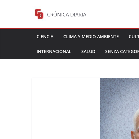
Saltar
al
CRÓNICA DIARIA
contenido
CIENCIA
CLIMA Y MEDIO AMBIENTE
CUL
INTERNACIONAL
SALUD
SENZA CATEGOR