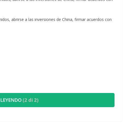
nidos, abrirse a las inversiones de China, firmar acuerdos con
 LEYENDO
(2 di 2)