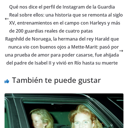
​Qué nos dice el perfil de Instagram de la Guardia
Real sobre ellos: una historia que se remonta al siglo
XV, entrenamientos en el campo con Harleys y más
de 200 guardias reales de cuatro patas
​Ragnhild de Noruega, la hermana del rey Harald que
nunca vio con buenos ojos a Mette-Marit: pasó por
una prueba de amor para poder casarse, fue ahijada
del padre de Isabel II y vivió en Río hasta su muerte
También te puede gustar