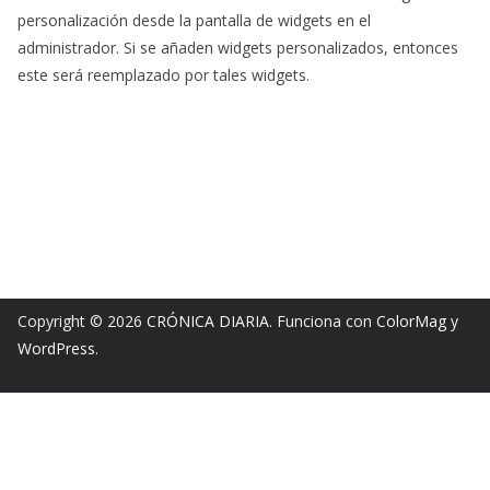
personalización desde la pantalla de widgets en el
administrador. Si se añaden widgets personalizados, entonces
este será reemplazado por tales widgets.
Copyright © 2026
CRÓNICA DIARIA
. Funciona con
ColorMag
y
WordPress
.