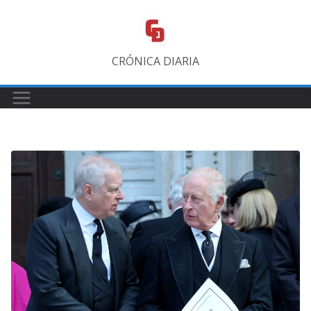
Saltar
al
contenido
CRÓNICA DIARIA