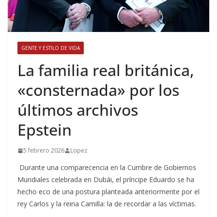
GENTE Y ESTILO DE VIDA
​La familia real británica,
«consternada» por los
últimos archivos
Epstein
5 febrero 2026
Lopez
Durante una comparecencia en la Cumbre de Gobiernos
Mundiales celebrada en Dubái, el príncipe Eduardo se ha
hecho eco de una postura planteada anteriormente por el
rey Carlos y la reina Camilla: la de recordar a las víctimas.