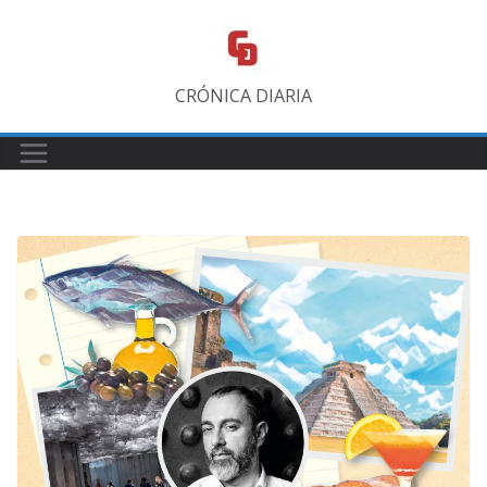
Saltar
al
contenido
CRÓNICA DIARIA