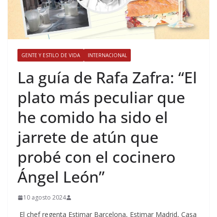
GENTE Y ESTILO DE VIDA
INTERNACIONAL
​La guía de Rafa Zafra: “El
plato más peculiar que
he comido ha sido el
jarrete de atún que
probé con el cocinero
Ángel León”
10 agosto 2024
El chef regenta Estimar Barcelona, Estimar Madrid, Casa