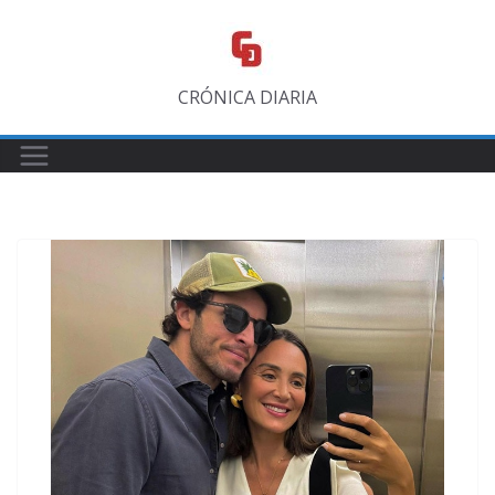
Saltar
al
contenido
CRÓNICA DIARIA