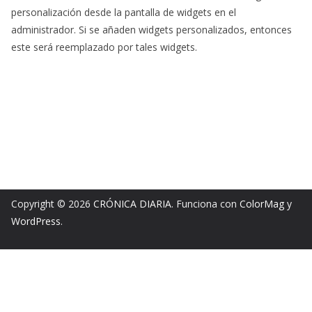
personalización desde la pantalla de widgets en el
administrador. Si se añaden widgets personalizados, entonces
este será reemplazado por tales widgets.
Copyright © 2026
CRÓNICA DIARIA
. Funciona con
ColorMag
y
WordPress
.