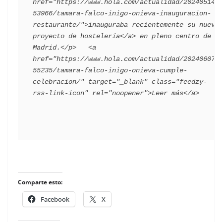
href="https://www.hola.com/actualidad/202405142
53966/tamara-falco-inigo-onieva-inauguracion-
restaurante/">inauguraba recientemente su nuevo 
proyecto de hostelería</a> en pleno centro de 
Madrid.</p>   ​<a 
href="https://www.hola.com/actualidad/202406072
55235/tamara-falco-inigo-onieva-cumple-
celebracion/" target="_blank" class="feedzy-
​
Comparte esto:
Facebook
X