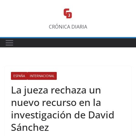
Saltar
al
contenido
CRÓNICA DIARIA
ESPAÑA
INTERNACIONAL
La jueza rechaza un
nuevo recurso en la
investigación de David
Sánchez