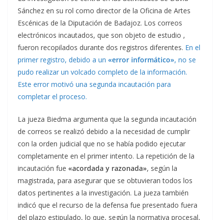
Sánchez en su rol como director de la Oficina de Artes
Escénicas de la Diputación de Badajoz. Los correos
electrónicos incautados, que son objeto de estudio ,
fueron recopilados durante dos registros diferentes.
En el
primer registro, debido a un
«error informático»
, no se
pudo realizar un volcado completo de la información.
Este error motivó una segunda incautación para
completar el proceso.
La jueza Biedma argumenta que la segunda incautación
de correos se realizó debido a la necesidad de cumplir
con la orden judicial que no se había podido ejecutar
completamente en el primer intento. La repetición de la
incautación fue
«acordada y razonada»
, según la
magistrada, para asegurar que se obtuvieran todos los
datos pertinentes a la investigación. La jueza también
indicó que el recurso de la defensa fue presentado fuera
del plazo estipulado, lo que, según la normativa procesal,