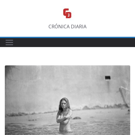
Saltar
al
contenido
CRÓNICA DIARIA