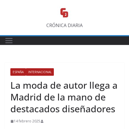
Saltar
al
contenido
CRÓNICA DIARIA
ESPAÑA
INTERNACIONAL
La moda de autor llega a
Madrid de la mano de
destacados diseñadores
14 febrero 2025