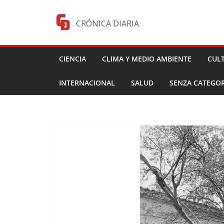
Saltar
al
CRÓNICA DIARIA
contenido
CIENCIA
CLIMA Y MEDIO AMBIENTE
CUL
INTERNACIONAL
SALUD
SENZA CATEGOR