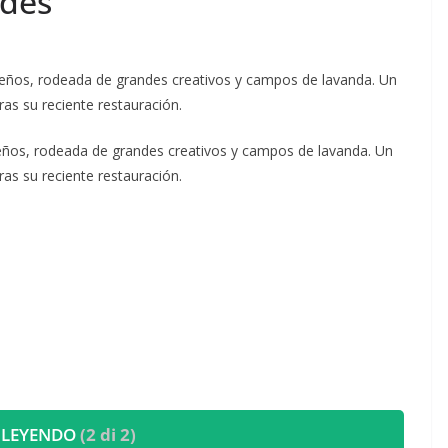
edes
sueños, rodeada de grandes creativos y campos de lavanda. Un
tras su reciente restauración.
sueños, rodeada de grandes creativos y campos de lavanda. Un
tras su reciente restauración.
 LEYENDO
(2 di 2)