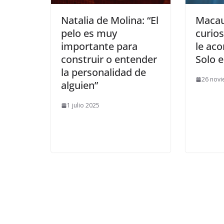
​Macau
​Natalia de Molina: “El
curios
pelo es muy
le ac
importante para
Solo 
construir o entender
la personalidad de
26 nov
alguien”
1 julio 2025