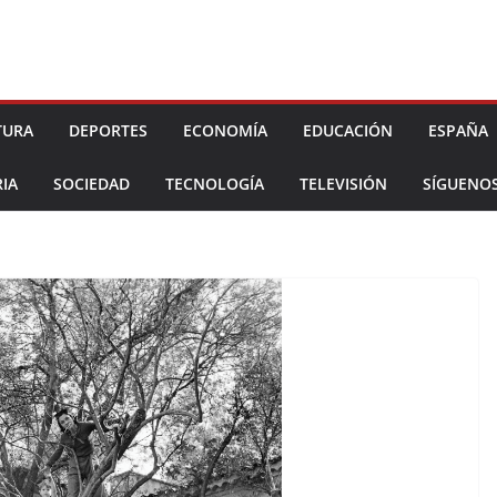
TURA
DEPORTES
ECONOMÍA
EDUCACIÓN
ESPAÑA
IA
SOCIEDAD
TECNOLOGÍA
TELEVISIÓN
SÍGUENO