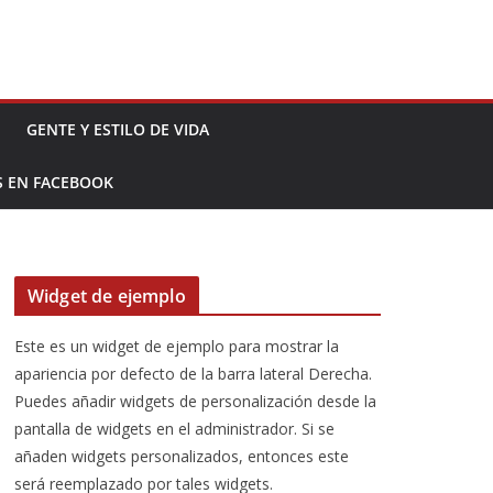
GENTE Y ESTILO DE VIDA
S EN FACEBOOK
Widget de ejemplo
Este es un widget de ejemplo para mostrar la
apariencia por defecto de la barra lateral Derecha.
Puedes añadir widgets de personalización desde la
pantalla de widgets en el administrador. Si se
añaden widgets personalizados, entonces este
será reemplazado por tales widgets.