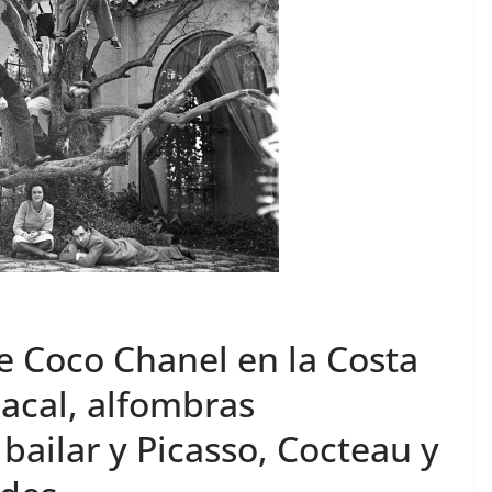
de Coco Chanel en la Costa
acal, alfombras
bailar y Picasso, Cocteau y