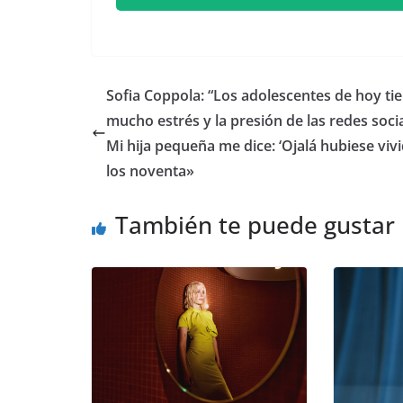
​Sofia Coppola: “Los adolescentes de hoy ti
mucho estrés y la presión de las redes soci
Mi hija pequeña me dice: ‘Ojalá hubiese viv
los noventa»
También te puede gustar