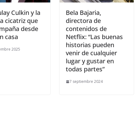
lay Culkin y la
​Bela Bajaria,
a cicatriz que
directora de
ompaña desde
contenidos de
en casa
Netflix: “Las buenas
historias pueden
iembre 2025
venir de cualquier
lugar y gustar en
todas partes”
7 septiembre 2024