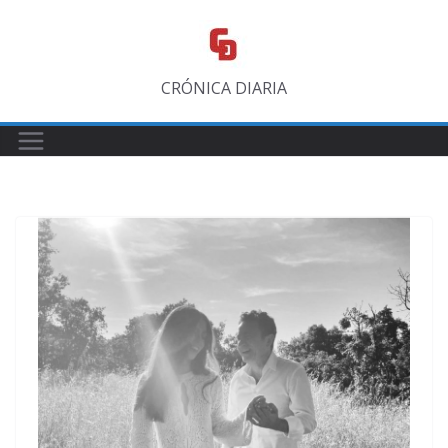
Saltar
al
contenido
CRÓNICA DIARIA