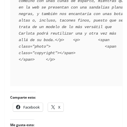
combinó con unas cuñas de esparto, mientras que 
en la web se presentan con una sandalias planas 
negras, y también nos encantaría con unas botas 
altas o, incluso, tacones finos, puesto que se 
trata de un modelo de lo más versátil que 
Carlota podrá reutilizar una y otra vez más 
allá de su boda.</p>    <p>        <span 
class="photo">                        <span 
class="copyright"></span>                                 
Comparte esto:
Facebook
X
Me gusta esto: