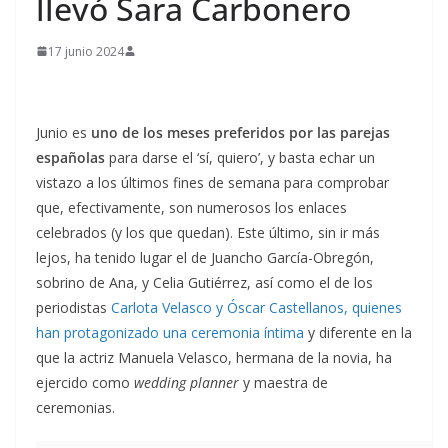
llevó Sara Carbonero
17 junio 2024
Junio es
uno de los meses preferidos por las parejas
españolas
para darse el ‘sí, quiero’, y basta echar un
vistazo a los últimos fines de semana para comprobar
que, efectivamente, son numerosos los enlaces
celebrados (y los que quedan). Este último, sin ir más
lejos, ha tenido lugar el de Juancho García-Obregón,
sobrino de Ana, y Celia Gutiérrez, así como el de los
periodistas
Carlota Velasco y Óscar Castellanos, quienes
han protagonizado una ceremonia íntima
y diferente en la
que la actriz Manuela Velasco, hermana de la novia, ha
ejercido como
wedding planner
y maestra de
ceremonias.