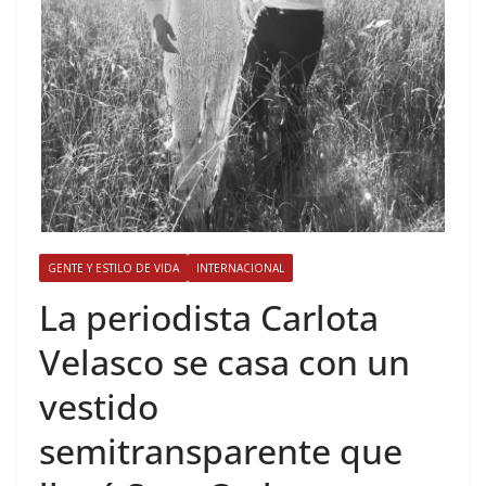
GENTE Y ESTILO DE VIDA
INTERNACIONAL
​La periodista Carlota
Velasco se casa con un
vestido
semitransparente que