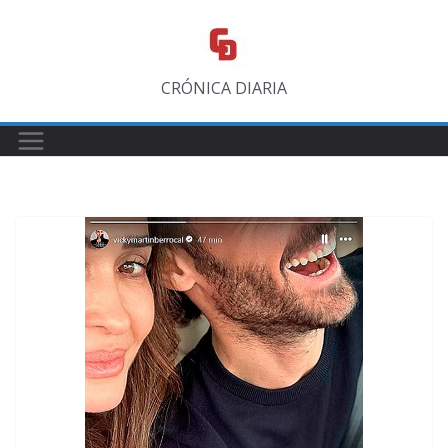
Saltar
al
contenido
CRÓNICA DIARIA