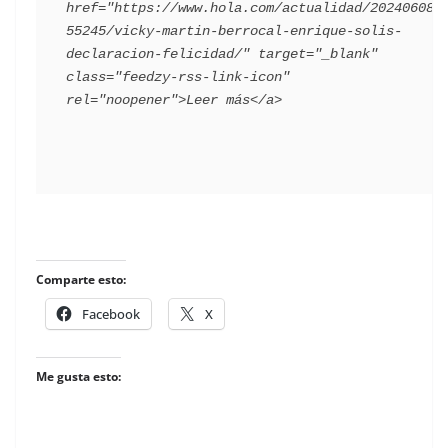
href="https://www.hola.com/actualidad/202406082
55245/vicky-martin-berrocal-enrique-solis-
declaracion-felicidad/" target="_blank" 
class="feedzy-rss-link-icon" 
​
Comparte esto:
Facebook
X
Me gusta esto: