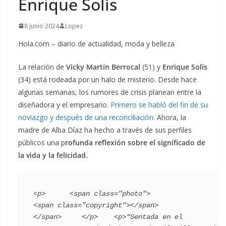
Enrique Solís
8 junio 2024
Lopez
Hola.com – diario de actualidad, moda y belleza
La relación de
Vicky Martín Berrocal
(51) y
Enrique Solís
(34) está rodeada por un halo de misterio. Desde hace
algunas semanas, los rumores de crisis planean entre la
diseñadora y el empresario.
Primero se habló del fin de su
noviazgo y después de una reconciliación.
Ahora, la
madre de Alba Díaz ha hecho a través de sus perfiles
públicos una p
rofunda reflexión sobre el significado de
la vida y la felicidad.
<p>      <span class="photo">                        
<span class="copyright"></span>                                 
</span>     </p>    <p>“Sentada en el 