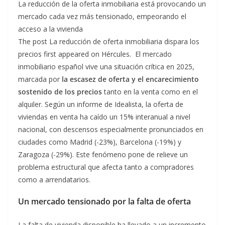
La reducción de la oferta inmobiliaria está provocando un
mercado cada vez más tensionado, empeorando el
acceso a la vivienda
The post La reducción de oferta inmobiliaria dispara los
precios first appeared on Hércules. El mercado
inmobiliario español vive una situación crítica en 2025,
marcada por
la escasez de oferta y el encarecimiento
sostenido de los precios
tanto en la venta como en el
alquiler. Según un informe de Idealista, la oferta de
viviendas en venta ha caído un 15% interanual a nivel
nacional, con descensos especialmente pronunciados en
ciudades como Madrid (-23%), Barcelona (-19%) y
Zaragoza (-29%). Este fenómeno pone de relieve un
problema estructural que afecta tanto a compradores
como a arrendatarios.
Un mercado tensionado por la falta de oferta
La falta de vivienda disponible ha llevado a un incremento