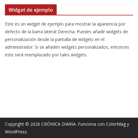
Widget de ejemplo
Este es un widget de ejemplo para mostrar la apariencia por
defecto de la barra lateral Derecha. Puedes añadir widgets de
personalización desde la pantalla de widgets en el
administrador. Si se añaden widgets personalizados, entonces
este será reemplazado por tales widgets.
Copyright © 2026
CRÓNICA DIARIA
. Funciona con
ColorMag
y
WordPress
.