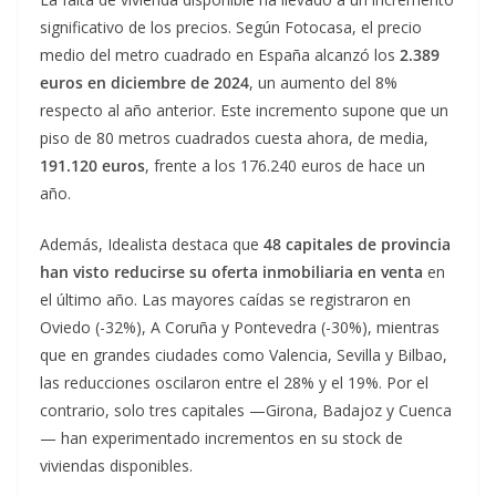
significativo de los precios. Según Fotocasa, el precio
medio del metro cuadrado en España alcanzó los
2.389
euros en diciembre de 2024
, un aumento del 8%
respecto al año anterior. Este incremento supone que un
piso de 80 metros cuadrados cuesta ahora, de media,
191.120 euros
, frente a los 176.240 euros de hace un
año.
Además, Idealista destaca que
48 capitales de provincia
han visto reducirse su oferta inmobiliaria en venta
en
el último año. Las mayores caídas se registraron en
Oviedo (-32%), A Coruña y Pontevedra (-30%), mientras
que en grandes ciudades como Valencia, Sevilla y Bilbao,
las reducciones oscilaron entre el 28% y el 19%. Por el
contrario, solo tres capitales —Girona, Badajoz y Cuenca
— han experimentado incrementos en su stock de
viviendas disponibles.