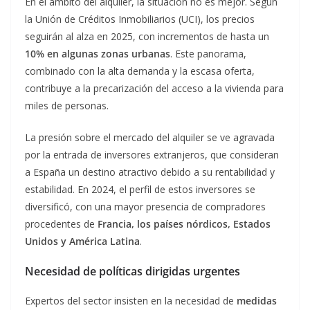
En el ámbito del alquiler, la situación no es mejor. Según
la Unión de Créditos Inmobiliarios (UCI), los precios
seguirán al alza en 2025, con incrementos de hasta un
10% en algunas zonas urbanas
. Este panorama,
combinado con la alta demanda y la escasa oferta,
contribuye a la precarización del acceso a la vivienda para
miles de personas.
La presión sobre el mercado del alquiler se ve agravada
por la entrada de inversores extranjeros, que consideran
a España un destino atractivo debido a su rentabilidad y
estabilidad. En 2024, el perfil de estos inversores se
diversificó, con una mayor presencia de compradores
procedentes de
Francia, los países nórdicos, Estados
Unidos y América Latina
.
Necesidad de políticas dirigidas urgentes
Expertos del sector insisten en la necesidad de
medidas