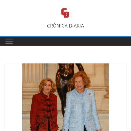
Saltar
al
contenido
CRÓNICA DIARIA