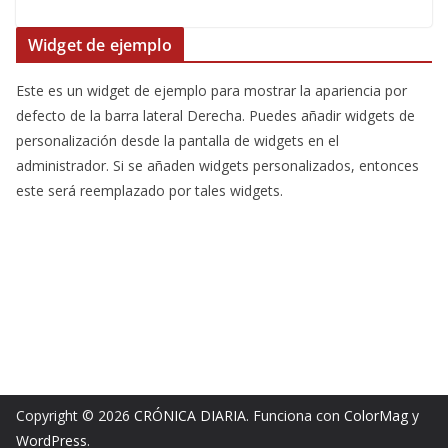
Widget de ejemplo
Este es un widget de ejemplo para mostrar la apariencia por
defecto de la barra lateral Derecha. Puedes añadir widgets de
personalización desde la pantalla de widgets en el
administrador. Si se añaden widgets personalizados, entonces
este será reemplazado por tales widgets.
Copyright © 2026
CRÓNICA DIARIA
. Funciona con
ColorMag
y
WordPress
.