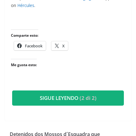
on
Hércules
.
Comparte esto:
Facebook
X
Me gusta esto:
SIGUE LEYENDO
(2 di 2)
Detenidos dos Mossos d´Esquadra que