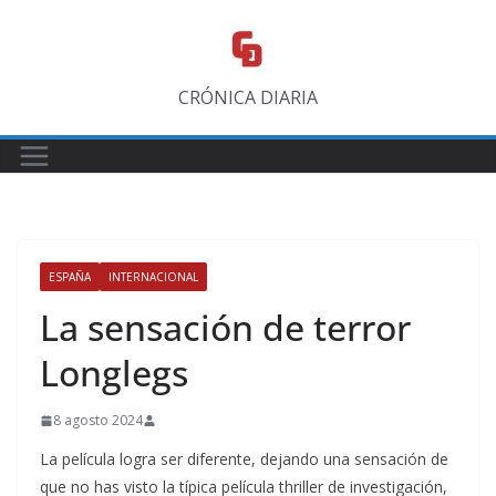
Saltar
al
contenido
CRÓNICA DIARIA
ESPAÑA
INTERNACIONAL
La sensación de terror
Longlegs
8 agosto 2024
La película logra ser diferente, dejando una sensación de
que no has visto la típica película thriller de investigación,