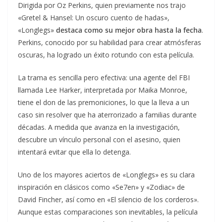
Dirigida por Oz Perkins, quien previamente nos trajo
«Gretel & Hansel: Un oscuro cuento de hadas»,
«Longlegs»
destaca como su mejor obra hasta la fecha
.
Perkins, conocido por su habilidad para crear atmósferas
oscuras, ha logrado un éxito rotundo con esta película.
La trama es sencilla pero efectiva: una agente del FBI
llamada Lee Harker, interpretada por Maika Monroe,
tiene el don de las premoniciones, lo que la lleva a un
caso sin resolver que ha aterrorizado a familias durante
décadas. A medida que avanza en la investigación,
descubre un vínculo personal con el asesino, quien
intentará evitar que ella lo detenga.
Uno de los mayores aciertos de «Longlegs» es su clara
inspiración en clásicos como «Se7en» y «Zodiac» de
David Fincher, así como en «El silencio de los corderos».
Aunque estas comparaciones son inevitables, la película