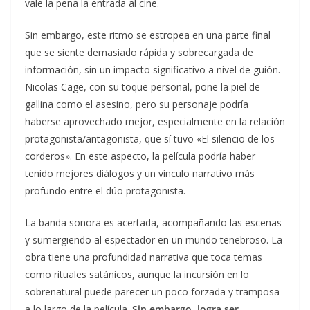
vale la pena la entrada al cine.
Sin embargo, este ritmo se estropea en una parte final
que se siente demasiado rápida y sobrecargada de
información, sin un impacto significativo a nivel de guión.
Nicolas Cage, con su toque personal, pone la piel de
gallina como el asesino, pero su personaje podría
haberse aprovechado mejor, especialmente en la relación
protagonista/antagonista, que sí tuvo «El silencio de los
corderos». En este aspecto, la película podría haber
tenido mejores diálogos y un vínculo narrativo más
profundo entre el dúo protagonista.
La banda sonora es acertada, acompañando las escenas
y sumergiendo al espectador en un mundo tenebroso. La
obra tiene una profundidad narrativa que toca temas
como rituales satánicos, aunque la incursión en lo
sobrenatural puede parecer un poco forzada y tramposa
a lo largo de la película.
Sin embargo, logra ser