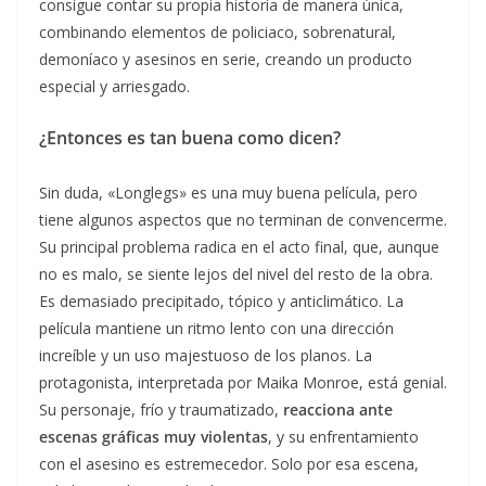
consigue contar su propia historia de manera única,
combinando elementos de policiaco, sobrenatural,
demoníaco y asesinos en serie, creando un producto
especial y arriesgado.
¿Entonces es tan buena como dicen?
Sin duda, «Longlegs» es una muy buena película, pero
tiene algunos aspectos que no terminan de convencerme.
Su principal problema radica en el acto final, que, aunque
no es malo, se siente lejos del nivel del resto de la obra.
Es demasiado precipitado, tópico y anticlimático. La
película mantiene un ritmo lento con una dirección
increíble y un uso majestuoso de los planos. La
protagonista, interpretada por Maika Monroe, está genial.
Su personaje, frío y traumatizado,
reacciona ante
escenas gráficas muy violentas
, y su enfrentamiento
con el asesino es estremecedor. Solo por esa escena,