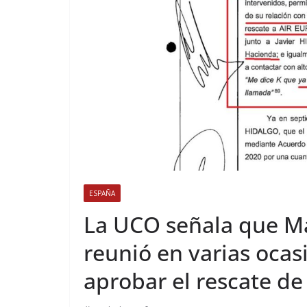
ESPAÑA
La UCO señala que Ma
reunió en varias oca
aprobar el rescate de