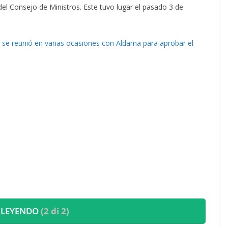
el Consejo de Ministros. Este tuvo lugar el pasado 3 de
se reunió en varias ocasiones con Aldama para aprobar el
 LEYENDO
(2 di 2)