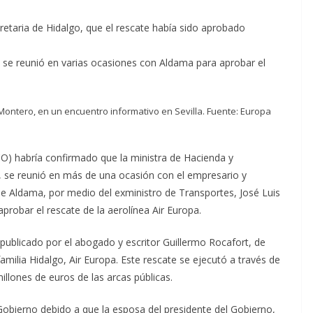
etaria de Hidalgo, que el rescate había sido aprobado
se reunió en varias ocasiones con Aldama para aprobar el
.
Montero, en un encuentro informativo en Sevilla. Fuente: Europa
UCO) habría confirmado que la ministra de Hacienda y
, se reunió en más de una ocasión con el empresario y
 de Aldama, por medio del exministro de Transportes, José Luis
aprobar el rescate de la aerolínea Air Europa.
publicado por el abogado y escritor Guillermo Rocafort, de
familia Hidalgo, Air Europa. Este rescate se ejecutó a través de
illones de euros de las arcas públicas.
 Gobierno debido a que la esposa del presidente del Gobierno,