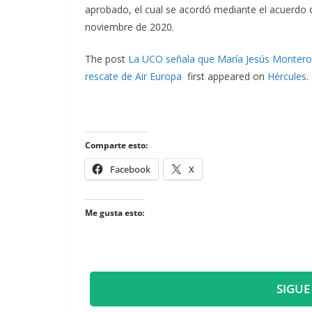
aprobado, el cual se acordó mediante el acuerdo d
noviembre de 2020.
The post
La UCO señala que María Jesús Montero 
rescate de Air Europa
first appeared on
Hércules
.
Comparte esto:
Facebook
X
Me gusta esto:
SIGUE