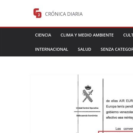
Saltar
al
CRÓNICA DIARIA
contenido
CIENCIA
CLIMA Y MEDIO AMBIENTE
CUL
INTERNACIONAL
SALUD
SENZA CATEGOR