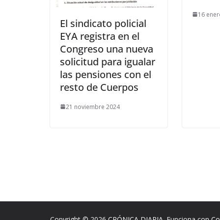
16 ener
El sindicato policial
EYA registra en el
Congreso una nueva
solicitud para igualar
las pensiones con el
resto de Cuerpos
21 noviembre 2024
Copyright © 2026
CRÓNICA DIARIA
. Funciona con
Co