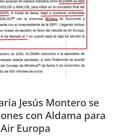
ría Jesús Montero se
siones con Aldama para
 Air Europa