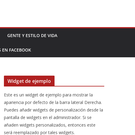
GENTE Y ESTILO DE VIDA
S EN FACEBOOK
Widget de ejemplo
Este es un widget de ejemplo para mostrar la
apariencia por defecto de la barra lateral Derecha.
Puedes añadir widgets de personalización desde la
pantalla de widgets en el administrador. Si se
añaden widgets personalizados, entonces este
será reemplazado por tales widgets.