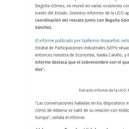
Begoña Gómez, se reunió en varias ocasiones con e
través del Estado. Distintos informes de la UCO 
coordinación del rescate junto con Begoña Góm
Sánchez.
El informe publicado por Guillermo Roquefort señ
Estatal de Participaciones Industriales (SEPI) situ
entonces ministra de Economía, Nadia Calviño, y
l
informe destaca que el sobrenombre con el que s
dos”.
Extracto informe de la UCO. 
“Las conversaciones halladas en los dispositivos e
cómo de Aldama se valió de su relación con Koldo y
Europa”, señala el informe.