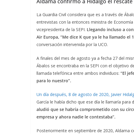
Aldama confirmó a Hidalgo el rescate
La Guardia Civil considera que es a través de Ába
entrevistas con la entonces ministra de Economía 
vicepresidenta de la SEPI.
Llegando incluso a cont
Air Europa, “Me dice K que ya le ha llamado el 1
conversación intervenida por la UCO.
A finales del mes de agosto ya a fecha 27 del mi
Ábalos se encontraba en la SEPI con el objetivo de
llamada telefónica entre ambos individuos:
“El je
para lo nuestro”.
Un día después, 8 de agosto de 2020, Javier Hidal
García le había dicho que ese día le llamaría para
aludió que se habría comprometido con su círcu
empresa y ahora nadie le contestaba”.
Posteriormente en septiembre de 2020, Aldama com