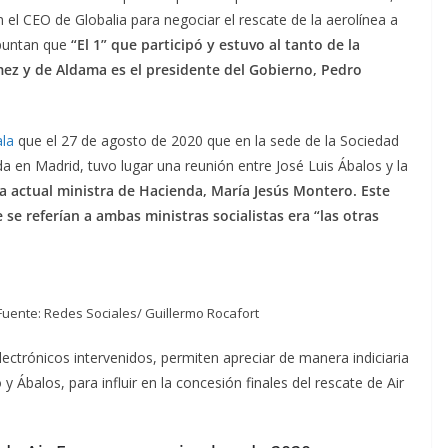
l CEO de Globalia para negociar el rescate de la aerolínea a
apuntan que
“El 1” que participó y estuvo al tanto de la
ez y de Aldama es el presidente del Gobierno, Pedro
ala
que el 27 de agosto de 2020 que en la sede de la Sociedad
ada en Madrid, tuvo lugar una reunión entre José Luis Ábalos y la
a actual ministra de Hacienda, María Jesús Montero. Este
e referían a ambas ministras socialistas era “las otras
Fuente: Redes Sociales/ Guillermo Rocafort
lectrónicos intervenidos, permiten apreciar de manera indiciaria
 Ábalos, para influir en la concesión finales del rescate de Air