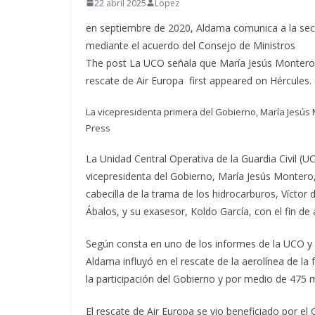
22 abril 2025
Lopez
en septiembre de 2020, Aldama comunica a la secr
mediante el acuerdo del Consejo de Ministros
The post La UCO señala que María Jesús Montero 
rescate de Air Europa first appeared on Hércules
La vicepresidenta primera del Gobierno, María Jesús 
Press
La Unidad Central Operativa de la Guardia Civil (
vicepresidenta del Gobierno, María Jesús Montero
cabecilla de la trama de los hidrocarburos, Víctor
Ábalos, y su exasesor, Koldo García, con el fin de 
Según consta en uno de los informes de la UCO y 
Aldama influyó en el rescate de la aerolínea de la 
la participación del Gobierno y por medio de 475 m
El rescate de Air Europa se vio beneficiado por el