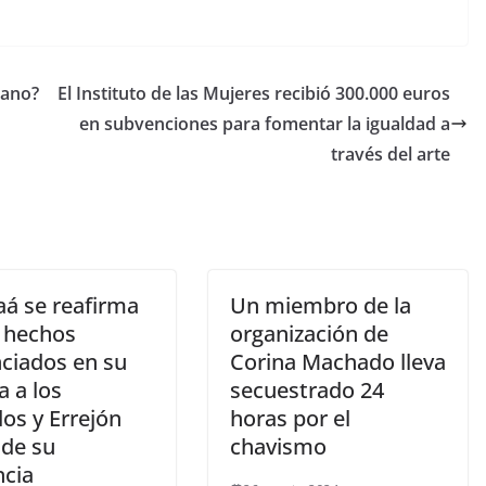
cano?
El Instituto de las Mujeres recibió 300.000 euros
en subvenciones para fomentar la igualdad a
través del arte
aá se reafirma
Un miembro de la
s hechos
organización de
ciados en su
Corina Machado lleva
a a los
secuestrado 24
os y Errejón
horas por el
nde su
chavismo
ncia